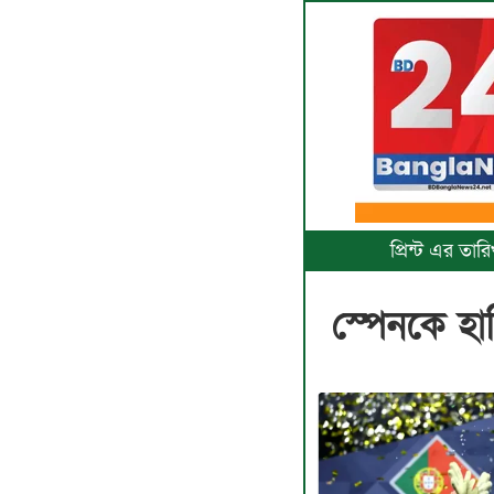
প্রিন্ট এর ত
স্পেনকে হা