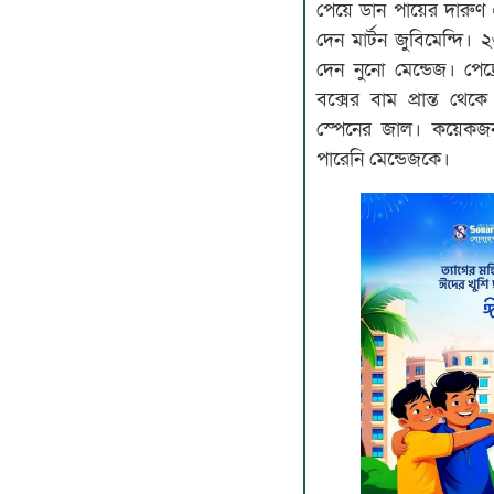
পেয়ে ডান পায়ের দারুণ
দেন মার্টন জুবিমেন্দি
দেন নুনো মেন্ডেজ। পে
বক্সের বাম প্রান্ত থ
স্পেনের জাল। কয়েকজন 
পারেনি মেন্ডেজকে।