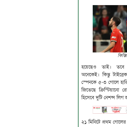
কিস্ত
হয়েছেও তাই। তবে 
অনেকেই। কিন্তু টাইব্রে
স্পেনকে ৫-৩ গোলে হার
জিতেছে ক্রিস্টিয়ানো
হিসেবে দুটি নেশন্স লিগ 
২১ মিনিটে প্রথম গোলে