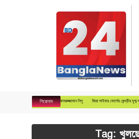
নারেল ম্যানেজার হিসেবে যোগদান করলেন কামরুজ্জামান নিলু
জিয়া সাইবার ফোর্সের কেন্দ্রীয় যুগ্ম ম
শিরোনাম
Tag:
খুলছ