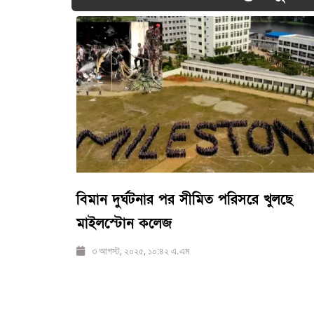
বিমান দুর্ঘটনার পর সীমিত পরিসরে খুলছে
মাইলস্টোন কলেজ
৩ আগস্ট, ২০২৫, ১০:৪২ এ.এম