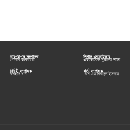
ভারপ্রাপ্ত সম্পাদক
লিগাল এডভাইজার
গোলাম জাকারিয়া
এডভোকেট সুরাইয়া শান্তা
নির্বাহী সম্পাদক
বার্তা সম্পাদক
ফরহাদ খান
এস.এম.রিয়াদুল ইসলাম