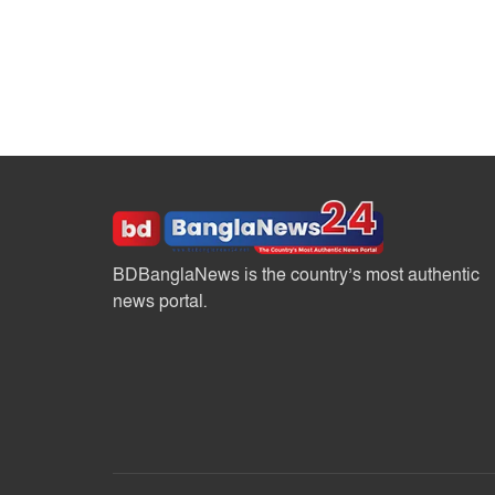
BDBanglaNews is the country’s most authentic
news portal.