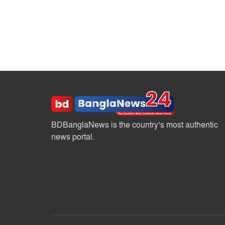
BDBanglaNews is the country’s most authentic
news portal.