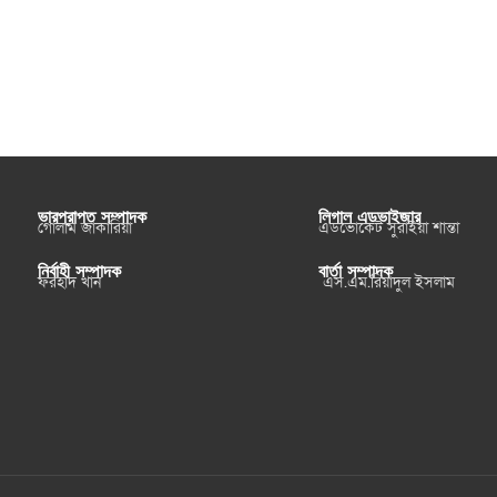
ভারপ্রাপ্ত সম্পাদক
লিগাল এডভাইজার
গোলাম জাকারিয়া
এডভোকেট সুরাইয়া শান্তা
নির্বাহী সম্পাদক
বার্তা সম্পাদক
ফরহাদ খান
এস.এম.রিয়াদুল ইসলাম