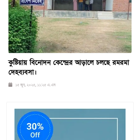
কুষ্টিয়ায় বিনোদন কেন্দ্রের আড়ালে চলছে রমরমা
দেহব্যবসা।
১৫ জুন, ২০২৫, ১১:২৫ এ.এম