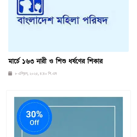
মার্চে ১৬৩ নারী ও শিশু ধর্ষণের শিকার
৮ এপ্রিল, ২০২৫, ৪:৪০ পি.এম