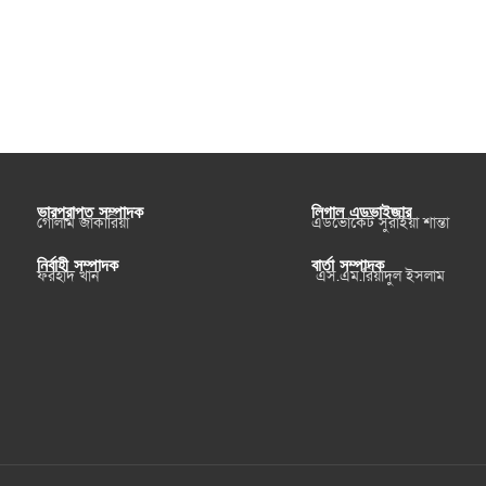
ভারপ্রাপ্ত সম্পাদক
লিগাল এডভাইজার
গোলাম জাকারিয়া
এডভোকেট সুরাইয়া শান্তা
নির্বাহী সম্পাদক
বার্তা সম্পাদক
ফরহাদ খান
এস.এম.রিয়াদুল ইসলাম