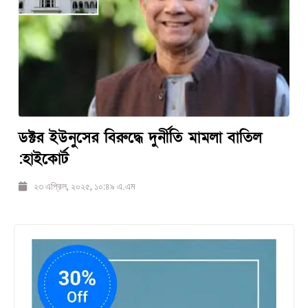
ডক্টর ইউনুসের বিরুদ্ধে দুর্নীতি মামলা বাতিল
:হাইকোর্ট
২৩ এপ্রিল, ২০২৫, ১০:৪৯ এ.এম