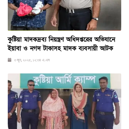
কুষ্টিয়া মাদকদ্রব্য নিয়ন্ত্রণ অধিদপ্তরের অভিযানে
ইয়াবা ও নগদ টাকাসহ মাদক ব্যবসায়ী আটক
৩ জুন, ২০২৫, ১২:৩৪ এ.এম