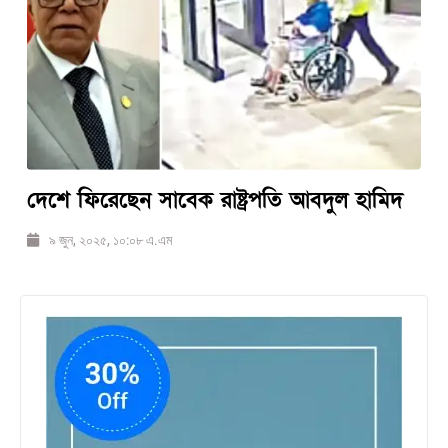
দেশে ফিরেছেন সাবেক রাষ্ট্রপতি আবদুল হামিদ
৯ জুন, ২০২৫, ১০:০৮ এ.এম