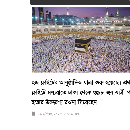
হজ ফ্লাইটের আনুষ্ঠানিক যাত্রা শুরু হয়েছে। প্র
ফ্লাইটে মধ্যরাতে ঢাকা থেকে ৩৯৮ জন যাত্রী পব
হজের উদ্দেশ্যে রওনা দিয়েছেন
২৯ এপ্রিল, ২০২৫, ৮:১৩ এ.এম