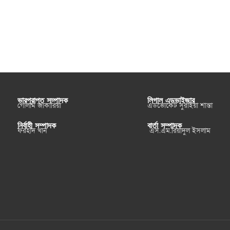
ভারপ্রাপ্ত সম্পাদক
লিগাল এডভাইজার
গোলাম জাকারিয়া
এডভোকেট সুরাইয়া শান্তা
নির্বাহী সম্পাদক
বার্তা সম্পাদক
ফরহাদ খান
এস.এম.রিয়াদুল ইসলাম