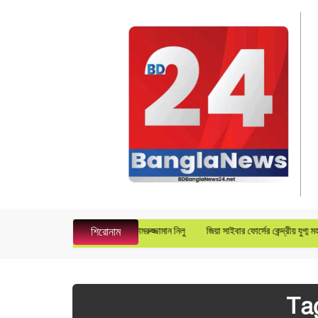
নারেল ম্যানেজার হিসেবে যোগদান করলেন কামরুজ্জামান নিলু
জিয়া সাইবার ফোর্সের কেন্দ্রীয় যুগ্ম মহ
শিরোনাম
Ta