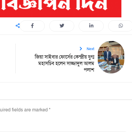
Next
জিয়া সাইবার ফোর্সের কেন্দ্রীয় যুগ্ম
মহাসচিব হলেন সাজ্জাদুল আলম
পলাশ
uired fields are marked
*