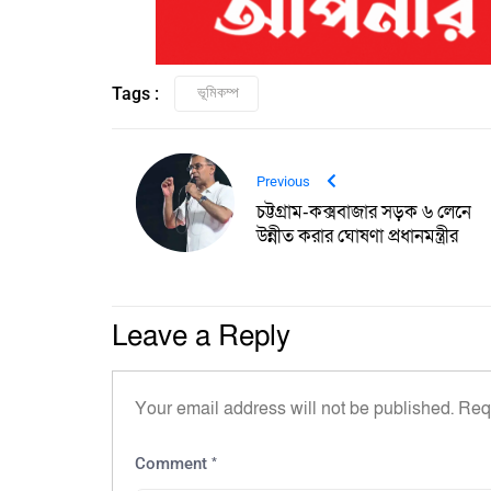
Tags :
ভূমিকম্প
Previous
চট্টগ্রাম-কক্সবাজার সড়ক ৬ লেনে
উন্নীত করার ঘোষণা প্রধানমন্ত্রীর
Leave a Reply
Your email address will not be published.
Req
*
Comment