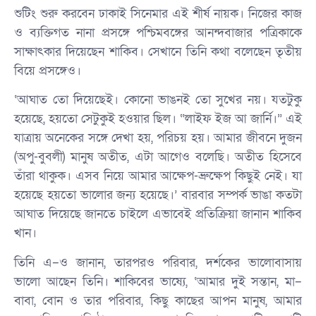
শুটিং শুরু করবেন ঢাকাই সিনেমার এই শীর্ষ নায়ক। নিজের কাজ
ও ব্যক্তিগত নানা প্রসঙ্গে পশ্চিমবঙ্গের আনন্দবাজার পত্রিকাকে
সাক্ষাৎকার দিয়েছেন শাকিব। সেখানে তিনি কথা বলেছেন তৃতীয়
বিয়ে প্রসঙ্গেও।
‘আঘাত তো দিয়েছেই। কোনো ভাঙনই তো সুখের নয়। যতটুকু
হয়েছে, হয়তো সেটুকুই হওয়ার ছিল। “লাইফ ইজ আ জার্নি।” এই
যাত্রায় অনেকের সঙ্গে দেখা হয়, পরিচয় হয়। আমার জীবনে দুজন
(অপু-বুবলী) মানুষ অতীত, এটা আগেও বলেছি। অতীত হিসেবে
তাঁরা থাকুক। এসব নিয়ে আমার আক্ষেপ-ভ্রুক্ষেপ কিছুই নেই। যা
হয়েছে হয়তো ভালোর জন্য হয়েছে।’ বারবার সম্পর্ক ভাঙা কতটা
আঘাত দিয়েছে জানতে চাইলে এভাবেই প্রতিক্রিয়া জানান শাকিব
খান।
তিনি এ–ও জানান, তারপরও পরিবার, দর্শকের ভালোবাসায়
ভালো আছেন তিনি। শাকিবের ভাষ্যে, ‘আমার দুই সন্তান, মা–
বাবা, বোন ও তার পরিবার, কিছু কাছের আপন মানুষ, আমার