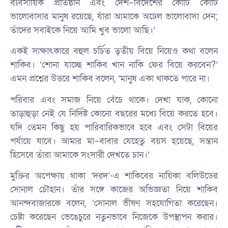
ব্যবসায়িক প্রতিষ্ঠান এবং দেশ–বিদেশের কোটি কোটি
ভালোবাসার মানুষ রয়েছে, যাঁরা আমাকে অঢেল ভালোবাসা দেন;
তাঁদের সবাইকে নিয়ে আমি খুব ভালো আছি।’
একই সাক্ষাৎকারে বহুল চর্চিত তৃতীয় বিয়ে নিয়েও কথা বলেন
শাকিব। ‘শোনা যাচ্ছে শাকিব খান নাকি ফের বিয়ে করবেন?’
এমন প্রশ্নের উত্তরে শাকিব বলেন, ‘মানুষ একা থাকতে পারে না।
পরিবার এবং সমাজ নিয়ে বেঁচে থাকে। দেখা যাক, কোনো
তাড়াহুড়া নেই যে নির্দিষ্ট কোনো বছরের মধ্যে বিয়ে করতে হবে।
যদি তেমন কিছু হয় পারিবারিকভাবে হবে এবং সেটা বিয়ের
পর্যায়ে যাবে। আমার মা–বাবার যেহেতু বয়স হয়েছে, সন্তান
হিসেবে তাঁরা আমাকে সংসারী দেখতে চান।’
মুক্তির অপেক্ষায় থাকা ‘দরদ’-এ শাকিবের নায়িকা বলিউডের
সোনাল চৌহান। তাঁর সঙ্গে কাজের অভিজ্ঞতা নিয়ে শাকিব
আনন্দবাজারকে বলেন, ‘সোনাল ভীষণ সহযোগিতা করেছেন।
চেষ্টা করেছেন ভেঙেচুরে নতুনভাবে নিজেকে উপস্থাপন করার।