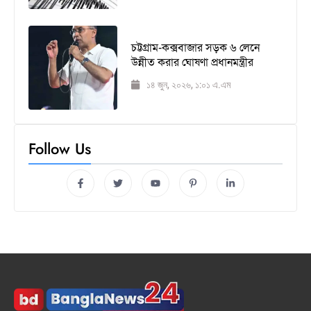
চট্টগ্রাম-কক্সবাজার সড়ক ৬ লেনে
উন্নীত করার ঘোষণা প্রধানমন্ত্রীর
১৪ জুন, ২০২৬, ১:০১ এ.এম
Follow Us