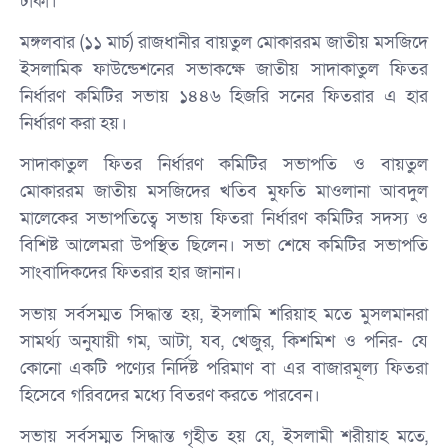
টাকা।
মঙ্গলবার (১১ মার্চ) রাজধানীর বায়তুল মোকাররম জাতীয় মসজিদে
ইসলামিক ফাউন্ডেশনের সভাকক্ষে জাতীয় সাদাকাতুল ফিতর
নির্ধারণ কমিটির সভায় ১৪৪৬ হিজরি সনের ফিতরার এ হার
নির্ধারণ করা হয়।
সাদাকাতুল ফিতর নির্ধারণ কমিটির সভাপতি ও বায়তুল
মোকাররম জাতীয় মসজিদের খতিব মুফতি মাওলানা আবদুল
মালেকের সভাপতিত্বে সভায় ফিতরা নির্ধারণ কমিটির সদস্য ও
বিশিষ্ট আলেমরা উপস্থিত ছিলেন। সভা শেষে কমিটির সভাপতি
সাংবাদিকদের ফিতরার হার জানান।
সভায় সর্বসম্মত সিদ্ধান্ত হয়, ইসলামি শরিয়াহ মতে মুসলমানরা
সামর্থ্য অনুযায়ী গম, আটা, যব, খেজুর, কিশমিশ ও পনির- যে
কোনো একটি পণ্যের নির্দিষ্ট পরিমাণ বা এর বাজারমূল্য ফিতরা
হিসেবে গরিবদের মধ্যে বিতরণ করতে পারবেন।
সভায় সর্বসম্মত সিদ্ধান্ত গৃহীত হয় যে, ইসলামী শরীয়াহ মতে,