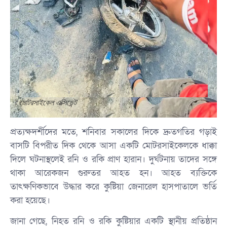
মোটরসাইকেল এক্সিডেন্ট
প্রত্যক্ষদর্শীদের মতে, শনিবার সকালের দিকে দ্রুতগতির গড়াই
বাসটি বিপরীত দিক থেকে আসা একটি মোটরসাইকেলকে ধাক্কা
দিলে ঘটনাস্থলেই রনি ও রকি প্রাণ হারান। দুর্ঘটনায় তাদের সঙ্গে
থাকা আরেকজন গুরুতর আহত হন। আহত ব্যক্তিকে
তাৎক্ষণিকভাবে উদ্ধার করে কুষ্টিয়া জেনারেল হাসপাতালে ভর্তি
করা হয়েছে।
জানা গেছে, নিহত রনি ও রকি কুষ্টিয়ার একটি স্থানীয় প্রতিষ্ঠান