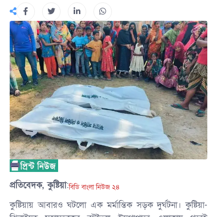
প্রতিবেদক, কুষ্টিয়া
:
বিডি বাংলা নিউজ ২৪
কুষ্টিয়ায় আবারও ঘটলো এক মর্মান্তিক সড়ক দুর্ঘটনা। কুষ্টিয়া-