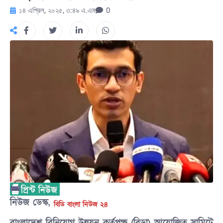
১৪ এপ্রিল, ২০২৫, ৩:৪৯ এ.এম
0
নিউজ ডেস্ক,
বিডি বাংলা নিউজ ২৪
বাংলাদেশ বিনিয়োগ উন্নয়ন কর্তৃপক্ষ (বিডা) আয়োজিত সামিটে