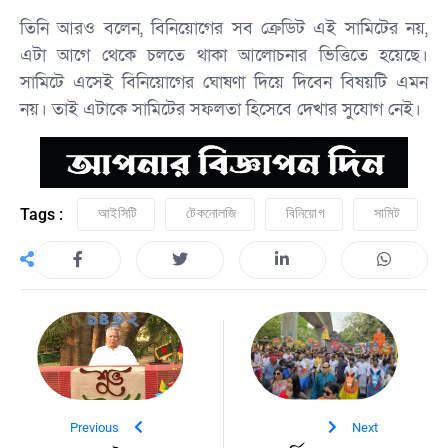
তিনি আরও বলেন, বিনিয়োগের সব ক্রেডিট এই সামিটের নয়,
এটা আগে থেকে চলতে থাকা আলোচনার ভিত্তিতে হয়েছে।
সামিটে এসেই বিনিয়োগের ঘোষণা দিয়ে দিবেন বিষয়টি এমন
নয়। তাই এটাকে সামিটের সফলতা হিসেবে দেখার সুযোগ নেই।
Tags :
আইসিটি
টেকনোলজি
বিনিয়োগ
সামিট
Previous
Next