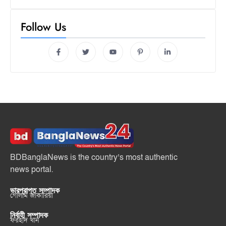
Follow Us
BDBanglaNews is the country’s most authentic
news portal.
ভারপ্রাপ্ত সম্পাদক
গোলাম জাকারিয়া
নির্বাহী সম্পাদক
ফরহাদ খান