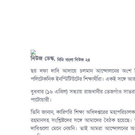
নিউজ ডেস্ক,
বিডি বাংলা নিউজ ২৪
ছয় দফা দাবি আদায়ে চলমান আন্দোলনের অংশ 
পলিটেকনিক ইনস্টিটিউটের শিক্ষার্থীরা। একই সঙ্গে
বুধবার (১৬ এপ্রিল) সন্ধ্যায় রাজধানীর তেজগাঁও সাতরা
পাটোয়ারী।
তিনি জানান, কারিগরি শিক্ষা অধিদপ্তরের মহাপরিচা
রহমানসহ সংশ্লিষ্টদের সঙ্গে আমাদের বৈঠক হয়ে
দাবিগুলো মেনে নেয়নি। তাই আমরা আন্দোলনের অংশ