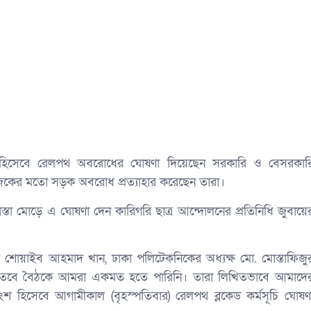
হিসেবে রেলপথ অবরোধের ঘোষণা দিয়েছেন সরকারি ও বেসরকার
 আজকের মতো সড়ক অবরোধ প্রত্যাহার করেছেন তারা।
স্তা মোড়ে এ ঘোষণা দেন কারিগরি ছাত্র আন্দোলনের প্রতিনিধি জুবায়ে
লক শোয়াইব আহমাদ খান, ঢাকা পলিটেকনিকের অধ্যক্ষ মো. মোস্তাফিজু
ছে। তবে বৈঠকে আমরা একমত হতে পারিনি। তারা লিখিতভাবে আমাদে
 হিসেবে আগামীকাল (বৃহস্পতিবার) রেলপথ ব্লকেড কর্মসূচি ঘোষণ