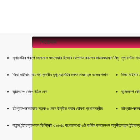
শিরোনাম
সুপারস্টার গ্রুপে জেনারেল ম্যানেজার হিসেবে যোগদান করলেন কামরুজ্জামান নিলু
সুপারস্টার গ্রু
জিয়া সাইবার ফোর্সের কেন্দ্রীয় যুগ্ম মহাসচিব হলেন সাজ্জাদুল আলম পলাশ
জিয়া সাইবার ফোর
ভূমিকম্পে কেঁপে উঠল দেশ
ভূমিকম্পে কেঁপে
চট্টগ্রাম-কক্সবাজার সড়ক ৬ লেনে উন্নীত করার ঘোষণা প্রধানমন্ত্রীর
চট্টগ্রাম-কক্সব
লায়ন্স ইন্টারন্যাশনাল ডিস্ট্রিক্ট ৩১৫এ৩ বাংলাদেশের ৬ষ্ঠ বার্ষিক কনভেনশন অনুষ্ঠিত
লায়ন্স ইন্টারন্