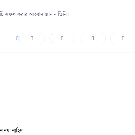
সূচি সফল করার আহ্বান জানান তিনি।
ন নয়: নাহিদ