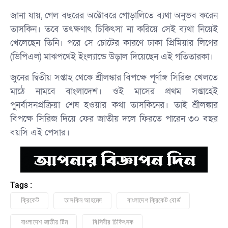
জানা যায়, গেল বছরের অক্টোবরে গোড়ালিতে ব্যথা অনুভব করেন
তাসকিন। তবে তৎক্ষণাৎ চিকিৎসা না করিয়ে সেই ব্যথা নিয়েই
খেলেছেন তিনি। পরে সে চোটের কারণে ঢাকা প্রিমিয়ার লিগের
(ডিপিএল) মাঝপথেই ইংল্যান্ডে উড়াল দিয়েছেন এই গতিতারকা।
জুনের দ্বিতীয় সপ্তাহ থেকে শ্রীলঙ্কার বিপক্ষে পূর্ণাঙ্গ সিরিজ খেলতে
মাঠে নামবে বাংলাদেশ। ওই মাসের প্রথম সপ্তাহেই
পুনর্বাসনপ্রক্রিয়া শেষ হওয়ার কথা তাসকিনের। তাই শ্রীলঙ্কার
বিপক্ষে সিরিজ দিয়ে ফের জাতীয় দলে ফিরতে পারেন ৩০ বছর
বয়সি এই পেসার।
Tags :
ক্রিকেট
তাসকিন আহমেদ
বাংলাদেশ ক্রিকেট বোর্ড
বাংলাদেশ জাতীয় টিম
বিসিবীর চিকিৎসক