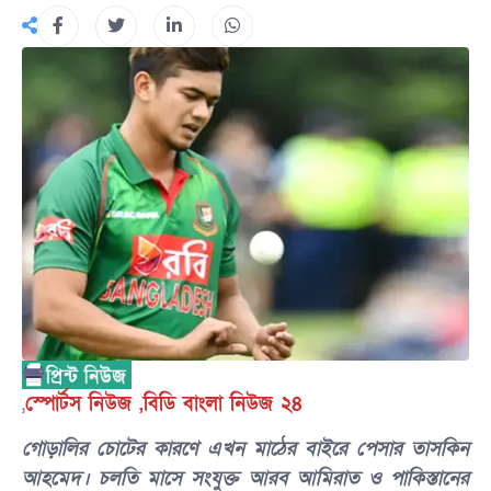
,
স্পোর্টস নিউজ ,বিডি বাংলা নিউজ ২৪
গোড়ালির চোটের কারণে এখন মাঠের বাইরে পেসার তাসকিন
আহমেদ। চলতি মাসে সংযুক্ত আরব আমিরাত ও পাকিস্তানের