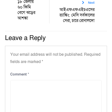
১৮ জেলায়
Next
৬০ কিমি
আইএফএফএইচএসের
বেগে ঝড়ের
র‍্যাঙ্কিং: মেসি সর্বকালের
আশঙ্কা
সেরা, চারে রোনালদো
Leave a Reply
Your email address will not be published.
Required
fields are marked
*
*
Comment