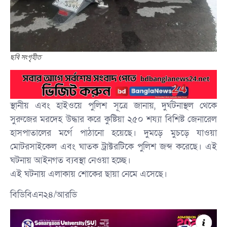
ছবি সংগৃহীত
স্থানীয় এবং হাইওয়ে পুলিশ সূত্রে জানায়, দুর্ঘটনাস্থল থেকে
সুরুজের মরদেহ উদ্ধার করে কুষ্টিয়া ২৫০ শয্যা বিশিষ্ট জেনারেল
হাসপাতালের মর্গে পাঠানো হয়েছে। দুমড়ে মুচড়ে যাওয়া
মোটরসাইকেল এবং ঘাতক ট্রাক্টরটিকে পুলিশ জব্দ করেছে। এই
ঘটনায় আইনগত ব্যবস্থা নেওয়া হচ্ছে।
এই ঘটনায় এলাকায় শোকের ছায়া নেমে এসেছে।
বিডিবিএন২৪/আরডি