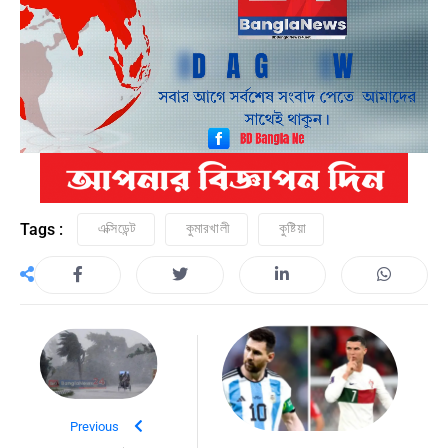
Tags :
এক্সিডেন্ট
কুমারখালী
কুষ্টিয়া
Previous