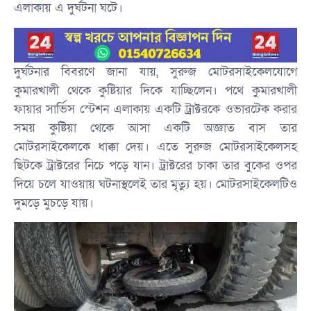
এলাকায় এ দুর্ঘটনা ঘটে।
দুর্ঘটনার বিবরণে জানা যায়, সুরুজ মোটরসাইকেলযোগে
কুমারখালী থেকে কুষ্টিয়ার দিকে যাচ্ছিলেন। পথে কুমারখালী
ফায়ার সার্ভিস স্টেশন এলাকায় একটি ট্রাক্টরকে ওভারটেক করার
সময় কুষ্টিয়া থেকে আসা একটি অজ্ঞাত বাস তার
মোটরসাইকেলকে ধাক্কা দেয়। এতে সুরুজ মোটরসাইকেলসহ
ছিটকে ট্রাক্টরের নিচে পড়ে যান। ট্রাক্টরের চাকা তার বুকের ওপর
দিয়ে চলে যাওয়ায় ঘটনাস্থলেই তার মৃত্যু হয়। মোটরসাইকেলটিও
দুমড়ে মুচড়ে যায়।