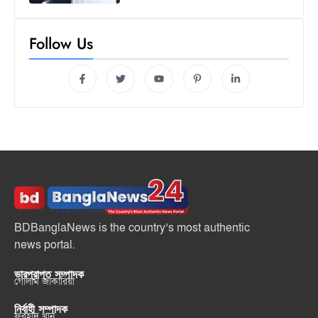
Follow Us
BDBanglaNews is the country’s most authentic
news portal.
ভারপ্রাপ্ত সম্পাদক
গোলাম জাকারিয়া
নির্বাহী সম্পাদক
ফরহাদ খান