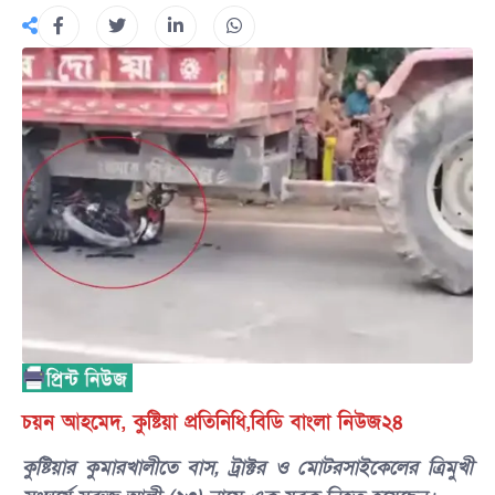
চয়ন আহমেদ, কুষ্টিয়া প্রতিনিধি,বিডি বাংলা নিউজ২৪
কুষ্টিয়ার কুমারখালীতে বাস, ট্রাক্টর ও মোটরসাইকেলের ত্রিমুখী