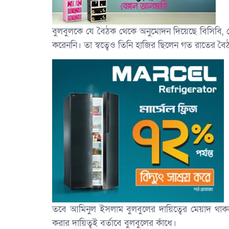
বুলবুলকে যে বৈঠক থেকে অনুমোদন দিয়েছে বিসিবি, 
করেননি। তা স্বত্বেও তিনি হাজির ছিলেন গত রাতের ব
তবে আমিনুল ইসলাম বুলবুলের দায়িত্বের মেয়াদ থাকবে 
করার দায়িত্বই বর্তাবে বুলবুলের কাঁধে।