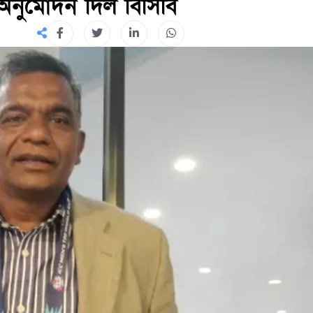
 অনুমোদন দিল বিসিবি