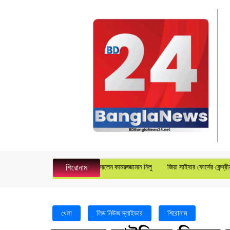
েল ম্যানেজার হিসেবে যোগদান করলেন কামরুজ্জামান নিলু
জিয়া সাইবার ফোর্সের কেন্দ্রীয় যুগ্ম মহাসচ
শিরোনাম
খেলা
লিড নিউজ স্লাইডার
শিরোনাম