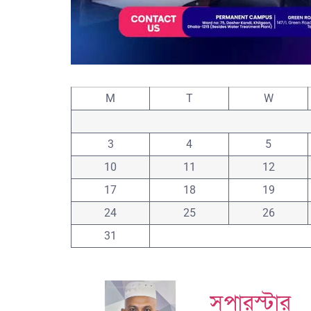
M
T
W
3
4
5
10
11
12
17
18
19
24
25
26
31
সুপারস্টার