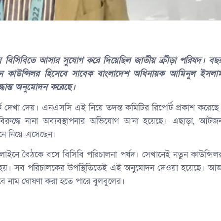
বিসিবিতে আসার সুযোগ করে দিয়েছিল জাতীয় ক্রীড়া পরিষদ। বছ
নতুন কাউন্সিলর হিসেবে সাবেক বাংলাদেশ অধিনায়ক আমিনুল ইসলা
্ধান্ত অনুমোদন করেছে।
্ক দেখা দেয়। এনএসসি এই নিয়ে তদন্ত কমিটির রিপোর্ট প্রকাশ করেছে
িরুদ্ধে নানা অব্যবস্থাপনার অভিযোগ আনা হয়েছে। এছাড়া, আটজ
মনে নিয়ে এসেছেন।
ইনে বৈঠকে বসে বিসিবি পরিচালনা পর্ষদ। সেখানেই নতুন কাউন্সিল
 হয়। সব পরিচালকের উপস্থিতিতেই এই অনুমোদন দেওয়া হয়েছে। আ
েবে নাম ঘোষণা করা হতে পারে বুলবুলের।