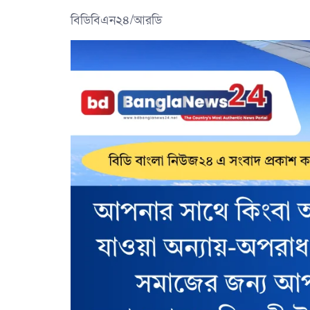
বিডিবিএন২৪/আরডি