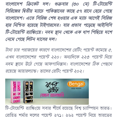
বাংলাদেশ ক্রিকেট দল। শুক্রবার (৩০ মে) টি-টোয়েন্টি
সিরিজের দ্বিতীয় ম্যাচে পাকিস্তানের কাছে ৫৭ রানে হেরে গেছে
বাংলাদেশ। এতে সিরিজ শেষ হওয়ার এক ম্যাচ আগেই সিরিজ
হার নিশ্চিত হয়েছে টাইগারদের। যার প্রভাব পড়েছে আইসিসি
টি-টোয়েন্টি র‍্যাঙ্কিংয়ে। নবম স্থান থেকে এক ধাপ পিছিয়ে দশে
নেমে গেছে লিটন দাসের দল।
টানা চার পরাজয়ের কারণে বাংলাদেশের রেটিং পয়েন্ট কমেছে ৫,
এখন বাংলাদেশের পয়েন্ট ২২০। অন্যদিকে ২২৩ পয়েন্ট নিয়ে
নবম স্থানে উঠে গেছে আফগানিস্তান। বাংলাদেশের ঠিক পেছনে
রয়েছে আয়ারল্যান্ড। তাদের রেটিং পয়েন্ট ২০২।
টি-টোয়েন্টি র‍্যাঙ্কিংয়ে সবার শীর্ষে রয়েছে বিশ্ব চ্যাম্পিয়ন ভারত।
রোহিত শর্মার দলের পয়েন্ট ২৭১। ২৬২ পয়েন্ট নিয়ে ভারতের