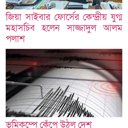
জিয়া সাইবার ফোর্সের কেন্দ্রীয় যুগ্ম
মহাসচিব হলেন সাজ্জাদুল আলম
পলাশ
ভূমিকম্পে কেঁপে উঠল দেশ