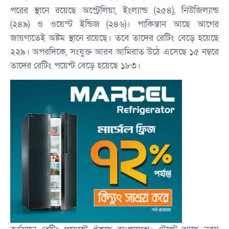
পরের স্থানে রয়েছে অস্ট্রেলিয়া, ইংল্যান্ড (২৫৪), নিউজিল্যান্ড
(২৪৯) ও ওয়েস্ট ইন্ডিজ (২৪৬)। পাকিস্তান আছে আগের
জায়গাতেই অষ্টম স্থানে র‍য়েছে। তবে তাদের রেটিং বেড়ে হয়েছে
২২৯। অপরদিকে, সংযুক্ত আরব আমিরাত উঠে এসেছে ১৫ নম্বরে
তাদের রেটিং পয়েন্ট বেড়ে হয়েছে ১৮৩।