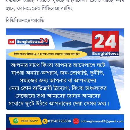
বর্তমানে রেটিং পয়েন্টে ধুঁকছে বাংলাদেশ। টেস্টে আছে নবম
স্থানে, ওয়ানডেতেও পিছিয়েছে র‍্যাঙ্কিং।
বিডিবিএন২৪/আরডি