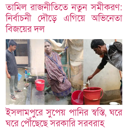
তামিল রাজনীতিতে নতুন সমীকরণ:
নির্বাচনী দৌড়ে এগিয়ে অভিনেতা
বিজয়ের দল
ইসলামপুরে সুপেয় পানির স্বস্তি, ঘরে
ঘরে পৌঁছেছে সরকারি সরবরাহ