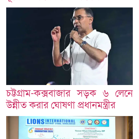
চট্টগ্রাম-কক্সবাজার সড়ক ৬ লেনে
উন্নীত করার ঘোষণা প্রধানমন্ত্রীর