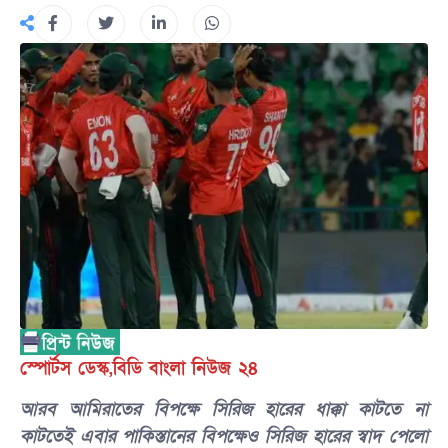
স্পোর্টস ডেস্ক,বিডি বাংলা নিউজ ২৪
আরব আমিরাতের বিপক্ষে সিরিজ হারের ধাক্কা কাটতে না
কাটতেই এবার পাকিস্তানের বিপক্ষেও সিরিজ হারের স্বাদ পেলো