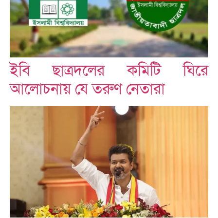
ইবি ছাত্রদলের কমিটি ঘিরে
আলোচনায় যে তরুণ নেতারা