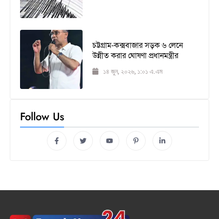
চট্টগ্রাম-কক্সবাজার সড়ক ৬ লেনে
উন্নীত করার ঘোষণা প্রধানমন্ত্রীর
১৪ জুন, ২০২৬, ১:০১ এ.এম
Follow Us