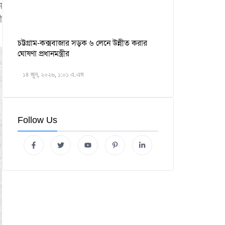
ন
ী
চট্টগ্রাম-কক্সবাজার সড়ক ৬ লেনে উন্নীত করার
ঘোষণা প্রধানমন্ত্রীর
১৪ জুন, ২০২৬, ১:০১ এ.এম
Follow Us