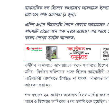
রাজনৈতিক দল হিসেবে বাংলাদেশ জামায়াতে ইসলামী
রায় হবে আজ রোববার (১ জুন)।
এদিন প্রধান বিচারপতি সৈয়দ রেফাত আহমেদের নেতৃত্
মামলাটি রায়ের জন এক নম্বরে রয়েছে। এর আগে ১
করেন দেশের সর্বোচ্চ আদালত।
ওইদিন আদালতে জামায়াতের পক্ষে শুনানিতে ছিলে
মনির। নির্বাচন কমিশনের পক্ষে ছিলেন আইনজীবী
আইনজীবী আদালতে উপস্থিত না থাকায় আদালত আপি
আবেদন করা হয়।
গত বছরের ২২ অক্টোবর আদালত বিলম্ব মার্জনা করে আ
আগে ৩ ডিসেম্বর আপিলের ওপর শুনানি শুরু হয়েছিল। চত