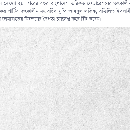
্ধন দেওয়া হয়। পরের বছর বাংলাদেশ তরিকত ফেডারেশনের তৎকালী
কের পার্টির তৎকালীন মহাসচিব মুন্সি আবদুল লতিফ, সম্মিলিত ইসলাম
জামায়াতের নিবন্ধনের বৈধতা চ্যালেঞ্জ করে রিট করেন।