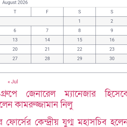
August 2026
T
F
S
S
1
2
6
7
8
9
13
14
15
16
20
21
22
23
27
28
29
30
« Jul
 গ্রুপে জেনারেল ম্যানেজার হিসেব
েন কামরুজ্জামান নিলু
 ফোর্সের কেন্দ্রীয় যুগ্ম মহাসচিব হলে