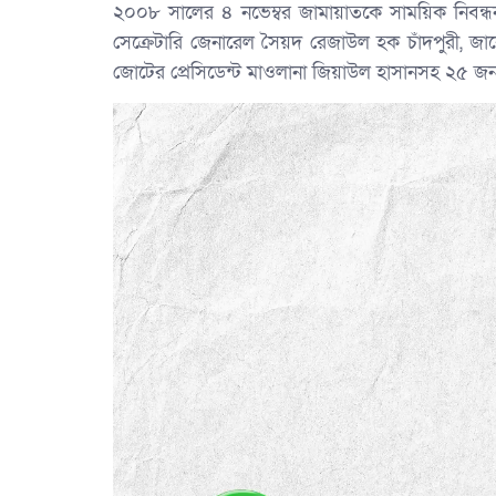
২০০৮ সালের ৪ নভেম্বর জামায়াতকে সাময়িক নিবন
সেক্রেটারি জেনারেল সৈয়দ রেজাউল হক চাঁদপুরী, জা
জোটের প্রেসিডেন্ট মাওলানা জিয়াউল হাসানসহ ২৫ জন 