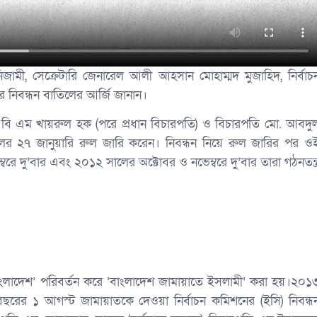
মী, সেক্রেটারি জেনারেল আলী আহসান মোহাম্মদ মুজাহিদ, নির্বাচ
নিবন্ধন বাতিলের আর্জি জানান।
 বি এম খায়রুল হক (পরে প্রধান বিচারপতি) ও বিচারপতি মো. আবদু
লের ২৭ জানুয়ারি রুল জারি করেন। নিবন্ধন নিয়ে রুল জারির পর ও
রে দু’বার এবং ২০১২ সালের অক্টোবর ও নভেম্বরে দু’বার তারা গঠনতন্ত্
লাদেশ’ পরিবর্তন করে ‘বাংলাদেশ জামায়াতে ইসলামী’ করা হয়।২০১
রের ১ আগস্ট জামায়াতকে দেওয়া নির্বাচন কমিশনের (ইসি) নিবন্ধ