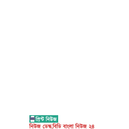
নিউজ ডেস্ক,বিডি বাংলা নিউজ ২৪