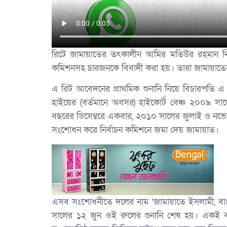
রিটে জামায়াতের তৎকালীন আমির মতিউর রহমান নিজা
কমিশনসহ চারজনকে বিবাদী করা হয়। তারা জামায়াতের 
এ রিট আবেদনের প্রাথমিক শুনানি নিয়ে বিচারপতি এ
হাইয়ের (বর্তমানে অবসর) হাইকোর্ট বেঞ্চ ২০০৯ সা
বছরের ডিসেম্বরে একবার, ২০১০ সালের জুলাই ও নভেম্ব
সংশোধন করে নির্বাচন কমিশনে জমা দেয় জামায়াত।
এসব সংশোধনীতে দলের নাম ‘জামায়াতে ইসলামী, বাং
সালের ১২ জুন ওই রুলের শুনানি শেষ হয়। একই বছ