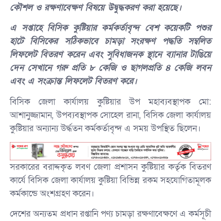
কৌশল ও রক্ষণাবেক্ষণ বিষয়ে উদ্বুদ্ধকরণ করা হয়েছে।
এ সপ্তাহে বিসিক কুষ্টিয়ার কর্মকর্তাবৃন্দ বেশ কয়েকটি পশুর
হাটে বিসিকের সঠিকভাবে চামড়া সংরক্ষণ পদ্ধতি সম্বলিত
লিফলেট বিতরণ করেন এবং সুবিধাজনক স্থানে ব্যানার টাঙিয়ে
দেন সেখানে গরু প্রতি ৮ কেজি ও ছাগলপ্রতি ৪ কেজি লবন
এবং এ সংক্রান্ত লিফলেট বিতরণ করে।
বিসিক জেলা কার্যালয় কুষ্টিয়ার উপ মহাব্যবস্থাপক মো:
আশানুজ্জামান, উপব্যবস্থাপক সোহেল রানা, বিসিক জেলা কার্যালয়
কুষ্টিয়ার অন্যান্য উর্দ্ধতন কর্মকর্তাবৃন্দ এ সময় উপস্থিত ছিলেন।
সরকারের বরাদ্দকৃত লবণ জেলা প্রশাসন কুষ্টিয়ার কর্তৃক বিতরণ
কার্যে বিসিক জেলা কার্যালয় কুষ্টিয়া বিভিন্ন রকম সহযোগিতামূলক
কর্মকান্ডে অংশগ্রহণ করেন।
দেশের অন্যতম প্রধান রপ্তানি পণ্য চামড়া রক্ষণাবেক্ষণে এ কর্মসূচী