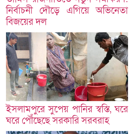
নির্বাচনী দৌড়ে এগিয়ে অভিনেতা
বিজয়ের দল
ইসলামপুরে সুপেয় পানির স্বস্তি, ঘরে
ঘরে পৌঁছেছে সরকারি সরবরাহ