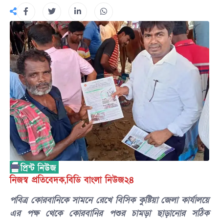
নিজস্ব প্রতিবেদক,বিডি বাংলা নিউজ২৪
পবিত্র কোরবানিকে সামনে রেখে বিসিক কুষ্টিয়া জেলা কার্যালয়ে
এর পক্ষ থেকে কোরবানির পশুর চামড়া ছাড়ানোর সঠিক