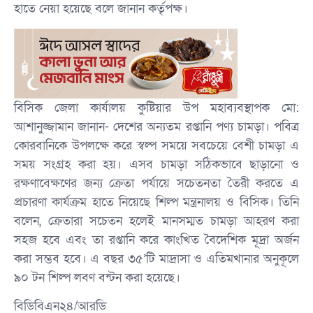
হাতে নেয়া হয়েছে বলে জানান কর্তৃপক্ষ।
বিসিক জেলা কার্যালয় কুষ্টিয়ার উপ মহাব্যবস্থাপক মো:
আশানুজ্জামান জানান- দেশের অন্যতম রপ্তানি পণ্য চামড়া। পবিত্র
কোরবানিকে উপলক্ষে করে স্বল্প সময়ে সবচেয়ে বেশী চামড়া এ
সময় সংগ্রহ করা হয়। এসব চামড়া সঠিকভাবে ছাড়ানো ও
রক্ষণাবেক্ষণের জন্য ক্রেতা পর্যায়ে সচেতনতা তৈরী করতে এ
প্রচারণা কার্যক্রম হাতে নিয়েছে শিল্প মন্ত্রনালয় ও বিসিক। তিনি
বলেন, ক্রেতারা সচেতন হলেই মানসম্মত চামড়া আহরণ করা
সহজ হবে এবং তা রপ্তানি করে কাংখিত বৈদেশিক মূদ্রা অর্জন
করা সম্ভব হবে। এ বছর ৩৫’টি মাদ্রাসা ও এতিমখানার অনুকূলে
৯০ টন শিল্প লবণ বন্টন করা হয়েছে।
বিডিবিএন২৪/আরডি