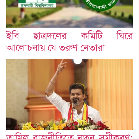
ইবি ছাত্রদলের কমিটি ঘিরে
আলোচনায় যে তরুণ নেতারা
তামিল রাজনীতিতে নতুন সমীকরণ: