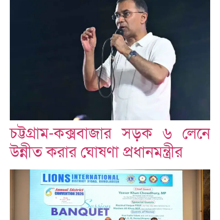
চট্টগ্রাম-কক্সবাজার সড়ক ৬ লেনে
উন্নীত করার ঘোষণা প্রধানমন্ত্রীর