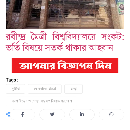
রবীন্দ্র মৈত্রী বিশ্ববিদ্যালয়ে সংকট:
ভর্তি বিষয়ে সতর্ক থাকার আহ্বান
Tags :
কুষ্টিয়া
কোরবানির চামড়া
চমড়া
লবণ বিতরণ ও চামড়া সংরক্ষণ বিষয়ক প্রচারণা