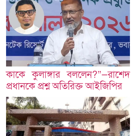
কাকে কুলাঙ্গার বললেন?”—রাশেদ
প্রধানকে প্রশ্ন অতিরিক্ত আইজিপির