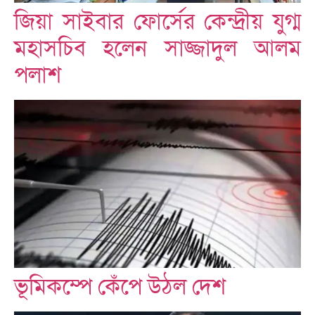
জিয়া সাইবার ফোর্সের কেন্দ্রীয় যুগ্ম
মহাসচিব হলেন সাজ্জাদুল আলম
পলাশ
ভূমিকম্পে কেঁপে উঠল দেশ