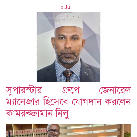
« Jul
সুপারস্টার গ্রুপে জেনারেল
ম্যানেজার হিসেবে যোগদান করলেন
কামরুজ্জামান নিলু