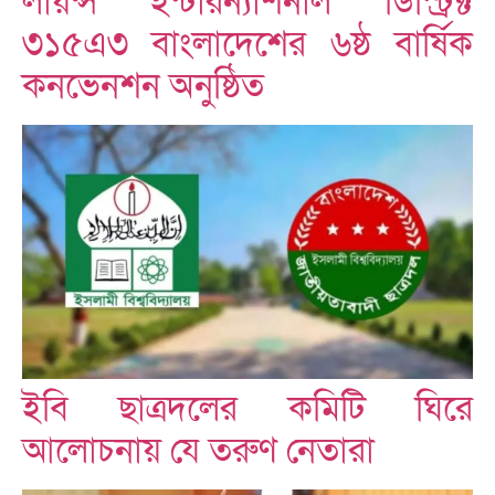
লায়ন্স ইন্টারন্যাশনাল ডিস্ট্রিক্ট
৩১৫এ৩ বাংলাদেশের ৬ষ্ঠ বার্ষিক
কনভেনশন অনুষ্ঠিত
ইবি ছাত্রদলের কমিটি ঘিরে
আলোচনায় যে তরুণ নেতারা