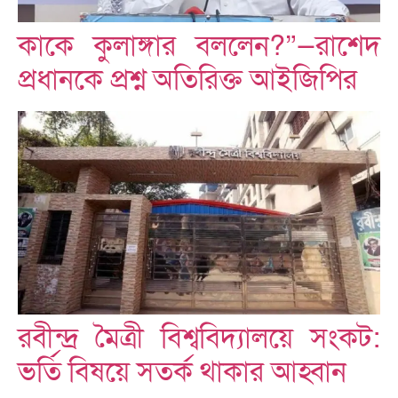
কাকে কুলাঙ্গার বললেন?”—রাশেদ
প্রধানকে প্রশ্ন অতিরিক্ত আইজিপির
রবীন্দ্র মৈত্রী বিশ্ববিদ্যালয়ে সংকট:
ভর্তি বিষয়ে সতর্ক থাকার আহ্বান