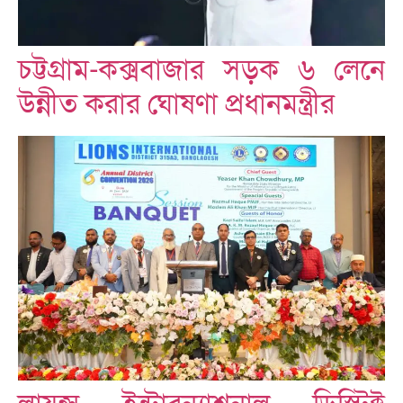
চট্টগ্রাম-কক্সবাজার সড়ক ৬ লেনে
উন্নীত করার ঘোষণা প্রধানমন্ত্রীর