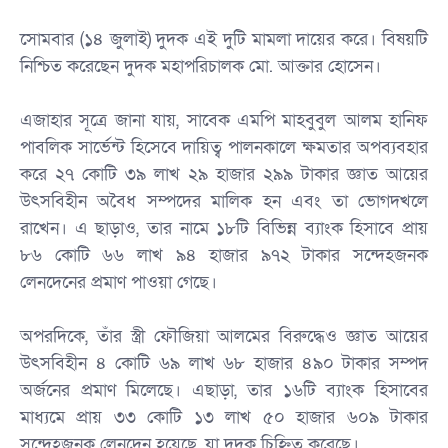
‎সোমবার (১৪ জুলাই) দুদক এই দুটি মামলা দায়ের করে। বিষয়টি
নিশ্চিত করেছেন দুদক মহাপরিচালক মো. আক্তার হোসেন।
‎এজাহার সূত্রে জানা যায়, সাবেক এমপি মাহবুবুল আলম হানিফ
পাবলিক সার্ভেন্ট হিসেবে দায়িত্ব পালনকালে ক্ষমতার অপব্যবহার
করে ২৭ কোটি ৩৯ লাখ ২৯ হাজার ২৯৯ টাকার জ্ঞাত আয়ের
উৎসবিহীন অবৈধ সম্পদের মালিক হন এবং তা ভোগদখলে
রাখেন। এ ছাড়াও, তার নামে ১৮টি বিভিন্ন ব্যাংক হিসাবে প্রায়
৮৬ কোটি ৬৬ লাখ ৯৪ হাজার ৯৭২ টাকার সন্দেহজনক
লেনদেনের প্রমাণ পাওয়া গেছে।
‎অপরদিকে, তাঁর স্ত্রী ফৌজিয়া আলমের বিরুদ্ধেও জ্ঞাত আয়ের
উৎসবিহীন ৪ কোটি ৬৯ লাখ ৬৮ হাজার ৪৯০ টাকার সম্পদ
অর্জনের প্রমাণ মিলেছে। এছাড়া, তার ১৬টি ব্যাংক হিসাবের
মাধ্যমে প্রায় ৩৩ কোটি ১৩ লাখ ৫০ হাজার ৬০৯ টাকার
সন্দেহজনক লেনদেন হয়েছে, যা দুদক চিহ্নিত করেছে।