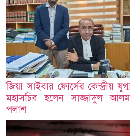
জিয়া সাইবার ফোর্সের কেন্দ্রীয় যুগ্ম
মহাসচিব হলেন সাজ্জাদুল আলম
পলাশ