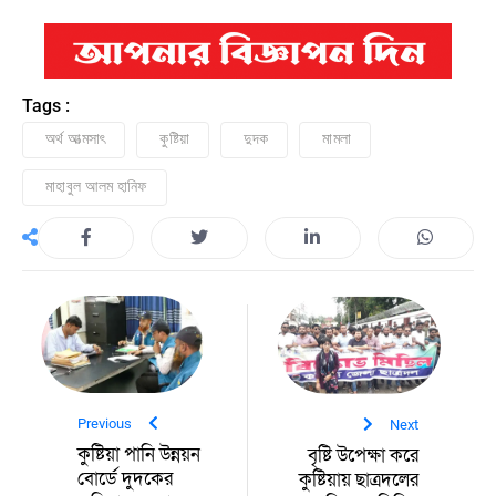
Tags :
অর্থ আত্মসাৎ
কুষ্টিয়া
দুদক
মামলা
মাহাবুল আলম হানিফ
Previous
Next
কুষ্টিয়া পানি উন্নয়ন
বৃষ্টি উপেক্ষা করে
বোর্ডে দুদকের
কুষ্টিয়ায় ছাত্রদলের