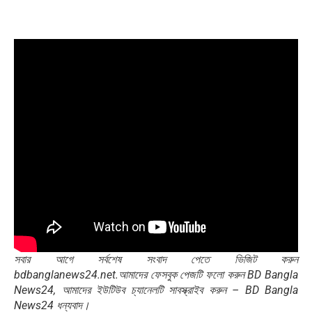
সবার আগে সর্বশেষ সংবাদ পেতে ভিজিট করুন
bdbanglanews24.net.আমাদের ফেসবুক পেজটি ফলো করুন BD Bangla
News24, আমাদের ইউটিউব চ্যানেলটি সাবস্ক্রাইব করুন – BD Bangla
News24 ধন্যবাদ।