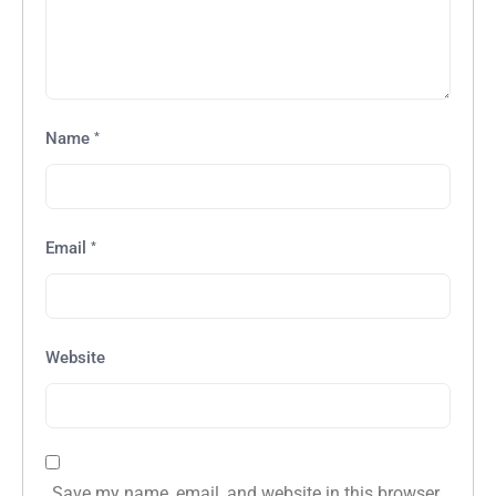
*
Name
*
Email
Website
Save my name, email, and website in this browser