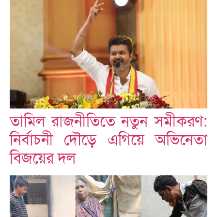
তামিল রাজনীতিতে নতুন সমীকরণ:
নির্বাচনী দৌড়ে এগিয়ে অভিনেতা
বিজয়ের দল