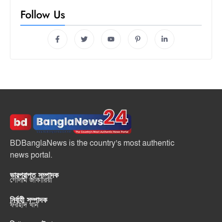
Follow Us
BDBanglaNews is the country’s most authentic
news portal.
ভারপ্রাপ্ত সম্পাদক
গোলাম জাকারিয়া
নির্বাহী সম্পাদক
ফরহাদ খান