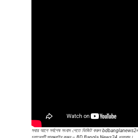
সবার আগে সর্বশেষ সংবাদ পেতে ভিজিট করুন bdbanglanews
চ্যানেলটি সাবস্ক্রাইব করুন – BD Bangla News24 ধন্যবাদ।