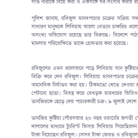
‎সাত নারীকে বিয়ে করা ও একসঙ্গে ঘর-সংসার করায় র
‎পুলিশ জানায়, রবিজুল মানবপাচার চক্রের সক্রিয় সদস
সাধারণ মানুষকে লিবিয়ায় ভালো বেতনে চাকরির প্রল
অসংখ্য অভিযোগ রয়েছে তার বিরুদ্ধে। বিদেশে পা
মামলার পরিপ্রেক্ষিতে তাকে গ্রেফতার করা হয়েছে।
‎রবিজুলের এমন প্রলোভনে পড়ে লিবিয়ায় যান কুষ্টি
বিক্রি করে দেন রবিজুল। লিবিয়ায় মানবপাচার চক্রে
অমানবিক নির্যাতন করা হয়। ঠিকমতো খেতে দেওয়া 
পেটানো হতো। বিবস্ত্র করে বেধড়ক মারধরের ভিডিও 
তানজিরকে ছেড়ে দেয় পাচারকারী চক্র। ৯ জুলাই দেশ
‎তানজির কুষ্টিয়া পৌরসভার ২০ নম্বর ওয়ার্ডের জগ
দালালের মাধ্যমে ট্যুরিস্ট ভিসায় লিবিয়ায় গিয়েছ
টাকা নিয়েছেন রবিজুল। সেসব টাকা ফেরত ও রবিজুলের 