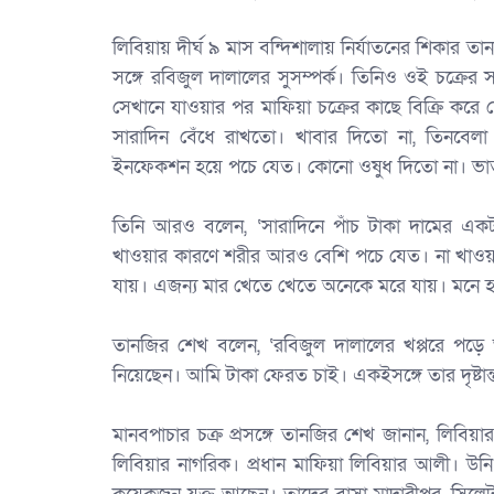
‎লিবিয়ায় দীর্ঘ ৯ মাস বন্দিশালায় নির্যাতনের শিকার ত
সঙ্গে রবিজুল দালালের সুসম্পর্ক। তিনিও ওই চক্রের 
সেখানে যাওয়ার পর মাফিয়া চক্রের কাছে বিক্রি করে 
সারাদিন বেঁধে রাখতো। খাবার দিতো না, তিনবেলা
ইনফেকশন হয়ে পচে যেত। কোনো ওষুধ দিতো না। ভা
‎তিনি আরও বলেন, ‘সারাদিনে পাঁচ টাকা দামের এক
খাওয়ার কারণে শরীর আরও বেশি পচে যেত। না খাওয়া
যায়। এজন্য মার খেতে খেতে অনেকে মরে যায়। মনে 
‎তানজির শেখ বলেন, ‘রবিজুল দালালের খপ্পরে প
নিয়েছেন। আমি টাকা ফেরত চাই। একইসঙ্গে তার দৃষ্টান্ত
‎মানবপাচার চক্র প্রসঙ্গে তানজির শেখ জানান, লিবি
লিবিয়ার নাগরিক। প্রধান মাফিয়া লিবিয়ার আলী। উন