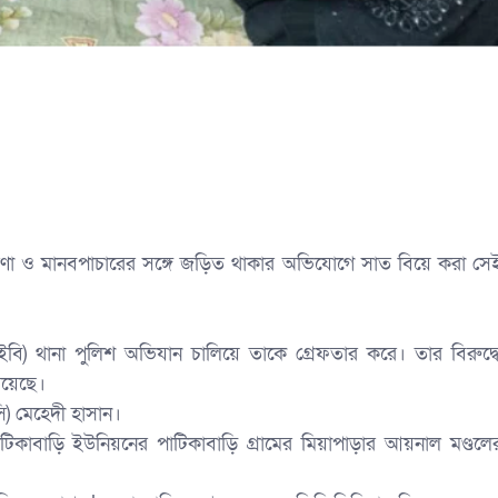
রণা ও মানবপাচারের সঙ্গে জড়িত থাকার অভিযোগে সাত বিয়ে করা সে
(ইবি) থানা পুলিশ অভিযান চালিয়ে তাকে গ্রেফতার করে। তার বিরুদ্ধ
রয়েছে।
ওসি) মেহেদী হাসান।
াটিকাবাড়ি ইউনিয়নের পাটিকাবাড়ি গ্রামের মিয়াপাড়ার আয়নাল মণ্ডলে