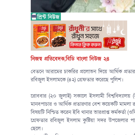
নিজস্ব প্রতিবেদক,বিডি বাংলা নিউজ ২৪
বেতনে আরামের চাকরির প্রলোভন দিয়ে আর্থিক প্রতা
রবিজুল ইসলামকে (৪২) গ্রেফতার করেছে পুলিশ।
‎রোববার (২০ জুলাই) সকালে ইসলামী বিশ্ববিদ্যালয় 
মানবপাচার ও আর্থিক প্রতারণার বেশ কয়েকটি মামলা 
‎বিষয়টি নিশ্চিত করেন ইবি থানার ভারপ্রাপ্ত কর্মকর্তা (
‎গ্রেফতার রবিজুল ইসলাম কুষ্টিয়া সদর উপজেলার প
ছেলে।