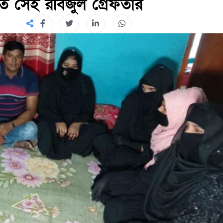
িত সেই রবিজুল গ্রেফতার