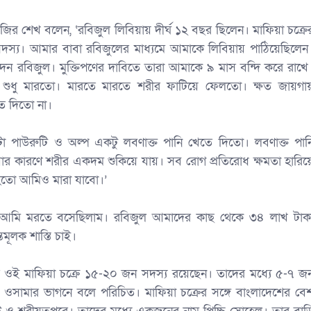
ানজির শেখ বলেন, ‌‘রবিজুল লিবিয়ায় দীর্ঘ ১২ বছর ছিলেন। মাফিয়া চক্রে
সদস্য। আমার বাবা রবিজুলের মাধ্যমে আমাকে লিবিয়ায় পাঠিয়েছিলেন
দেন রবিজুল। মুক্তিপণের দাবিতে তারা আমাকে ৯ মাস বন্দি করে রাখে
 শুধু মারতো। মারতে মারতে শরীর ফাটিয়ে ফেলতো। ক্ষত জায়গায
ত দিতো না।
টা পাউরুটি ও অল্প একটু লবণাক্ত পানি খেতে দিতো। লবণাক্ত পান
র কারণে শরীর একদম শুকিয়ে যায়। সব রোগ প্রতিরোধ ক্ষমতা হারিয়
হতো আমিও মারা যাবো।’
ড়ে আমি মরতে বসেছিলাম। রবিজুল আমাদের কাছ থেকে ৩৪ লাখ টাক
মূলক শাস্তি চাই।
য়ার ওই মাফিয়া চক্রে ১৫-২০ জন সদস্য রয়েছেন। তাদের মধ্যে ৫-৭ জ
ি ওসামার ভাগনে বলে পরিচিত। মাফিয়া চক্রের সঙ্গে বাংলাদেশের বে