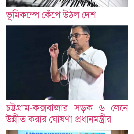
ভূমিকম্পে কেঁপে উঠল দেশ
চট্টগ্রাম-কক্সবাজার সড়ক ৬ লেনে
উন্নীত করার ঘোষণা প্রধানমন্ত্রীর