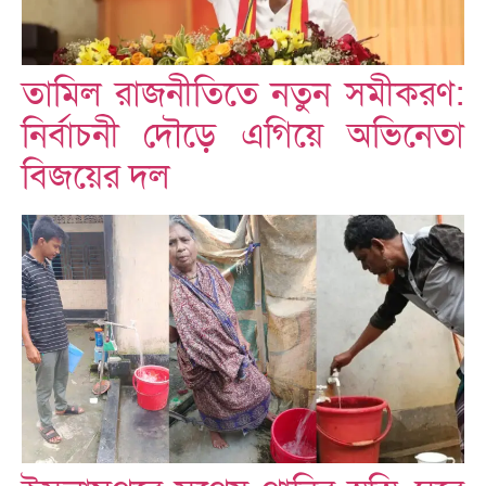
তামিল রাজনীতিতে নতুন সমীকরণ:
নির্বাচনী দৌড়ে এগিয়ে অভিনেতা
বিজয়ের দল