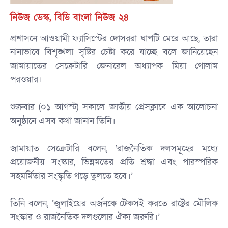
নিউজ ডেস্ক, বিডি বাংলা নিউজ ২৪
প্রশাসনে আওয়ামী ফ্যাসিস্টের দোসররা ঘাপটি মেরে আছে, তারা
নানাভাবে বিশৃঙ্খলা সৃষ্টির চেষ্টা করে যাচ্ছে বলে জানিয়েছেন
জামায়াতের সেক্রেটারি জেনারেল অধ্যাপক মিয়া গোলাম
পরওয়ার।
‎শুক্রবার (০১ আগস্ট) সকালে জাতীয় প্রেসক্লাবে এক আলোচনা
অনুষ্ঠানে এসব কথা জানান তিনি।
‎জামায়াত সেক্রেটারি বলেন, ‘রাজনৈতিক দলসমূহের মধ্যে
প্রয়োজনীয় সংস্কার, ভিন্নমতের প্রতি শ্রদ্ধা এবং পারস্পরিক
সহমর্মিতার সংস্কৃতি গড়ে তুলতে হবে।’
‎তিনি বলেন, ‘জুলাইয়ের অর্জনকে টেকসই করতে রাষ্ট্রের মৌলিক
সংস্কার ও রাজনৈতিক দলগুলোর ঐক্য জরুরি।’