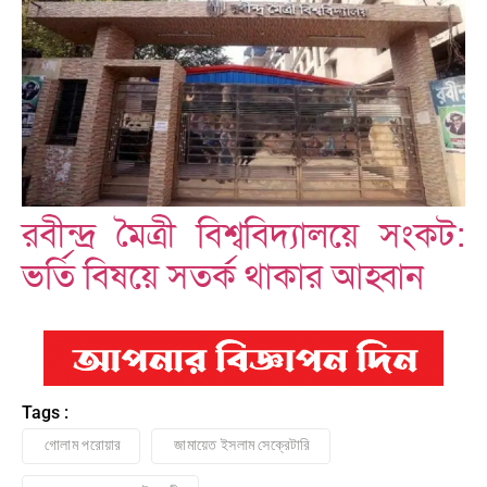
রবীন্দ্র মৈত্রী বিশ্ববিদ্যালয়ে সংকট:
ভর্তি বিষয়ে সতর্ক থাকার আহ্বান
Tags :
গোলাম পরোয়ার
জামায়েত ইসলাম সেক্রেটারি