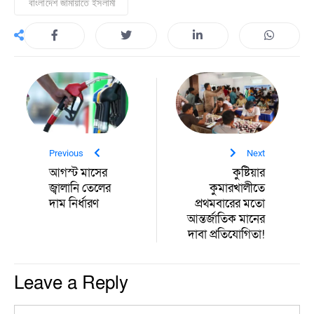
বাংলাদেশ জামায়াতে ইসলামী
Previous
Next
আগস্ট মাসের
কুষ্টিয়ার
জ্বালানি তেলের
কুমারখালীতে
দাম নির্ধারণ
প্রথমবারের মতো
আন্তর্জাতিক মানের
দাবা প্রতিযোগিতা‎!‎
Leave a Reply