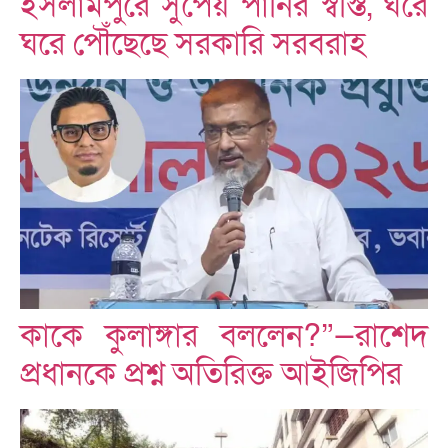
ইসলামপুরে সুপেয় পানির স্বস্তি, ঘরে
ঘরে পৌঁছেছে সরকারি সরবরাহ
কাকে কুলাঙ্গার বললেন?”—রাশেদ
প্রধানকে প্রশ্ন অতিরিক্ত আইজিপির