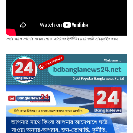
সবার আগে সর্বশেষ সংবাদ পেতে আমাদের ইউটিউব চ্যানেলটি সাবস্ক্রাইব করুন