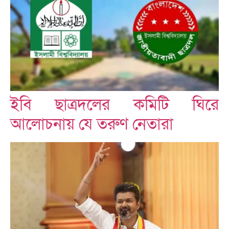
ইবি ছাত্রদলের কমিটি ঘিরে
আলোচনায় যে তরুণ নেতারা