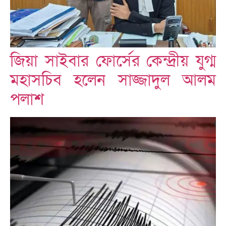
জিয়া সাইবার ফোর্সের কেন্দ্রীয় যুগ্ম
মহাসচিব হলেন সাজ্জাদুল আলম
পলাশ