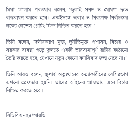
‎মিয়া গোলাম পরওয়ার বলেন, ‘জুলাই সনদ ও ঘোষণা দ্রুত
বাস্তবায়ন করতে হবে। একইসঙ্গে অবাধ ও নিরপেক্ষ নির্বাচনের
লক্ষ্যে লেভেল প্লেয়িং ফিল্ড নিশ্চিত করতে হবে।’
‎তিনি বলেন, ‘দলীয়করণ মুক্ত, দুর্নীতিমুক্ত প্রশাসন, বিচার ও
সরকার ব্যবস্থা গড়ে তুলতে একটি ভারসাম্যপূর্ণ রাষ্ট্রীয় কাঠামো
তৈরি করতে হবে, যেখানে নতুন কোনো ফ্যাসিবাদ জন্ম নেবে না।’
‎তিনি আরও বলেন, জুলাই অভ্যুত্থানের হত্যাকারীদের বেশিরভাগ
এখনো গ্রেফতার হয়নি। তাদের আইনের আওতায় এনে বিচার
নিশ্চিত করতে হবে।
বিডিবিএন২৪/আরডি