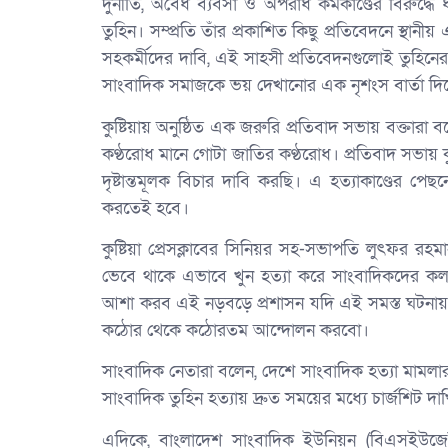
দুর্নীতি, অবৈধ ব্যবসা ও অপরাধ কর্মকাণ্ডের বিরুদ্ধ
তুহিন। সম্প্রতি তাঁর প্রকাশিত কিছু প্রতিবেদনে স্থান
সহকর্মীদের দাবি, এই সাহসী প্রতিবেদনগুলোই তুহিনের
সাংবাদিক সমাজকে ভয় দেখানোর এক নৃশংস বার্তা দি
কুষ্টিয়ায় অনুষ্ঠিত এক জরুরি প্রতিবাদ সভায় বক্তারা
কণ্ঠরোধ মানে গোটা জাতির কণ্ঠরোধ। প্রতিবাদ সভায় কু
দৃষ্টান্তমূলক বিচার দাবি করছি। এ হত্যাকাণ্ডের প
করতেই হবে।
কুষ্টিয়া প্রেসক্লাবের সিনিয়র সহ-সভাপতি লুৎফর রহম
ভেবে থাকে এভাবে খুন হত্যা করে সাংবাদিকদের ক
আশা করব এই নড়বড়ে প্রশাসন যদি এই সমস্ত ঘটনায়,
কঠোর থেকে কঠোরতম আন্দোলন করবো।
সাংবাদিক নেতারা বলেন, দেশে সাংবাদিক হত্যা মাম
সাংবাদিক তুহিন হত্যায় দ্রুত সময়ের মধ্যে চার্জশিট দা
এদিকে, বাংলাদেশ সাংবাদিক ইউনিয়ন (বিএসইউজে), জ