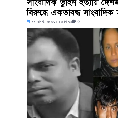
সাংবাদিক তুহিন হত্যায় দেশজ
বিরুদ্ধে একতাবদ্ধ সাংবাদিক
১১ আগস্ট, ২০২৫, ৪:০৩ পি.এম
0