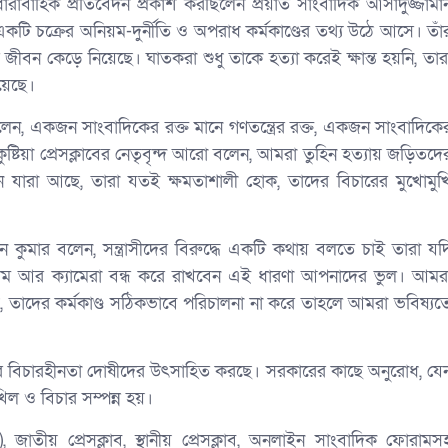
ে ধারাবাহিক প্রতিবেদন প্রকাশ করছিলেন প্রয়াত সাংবাদিক আসাদুজ্জামা
ীয় একটি চক্রের অনিয়ম-দুর্নীতি ও অপরাধ কর্মকাণ্ডের তথ্য উঠে আসে। তাঁ
 জীবন কেড়ে নিয়েছে। ঘাতকরা শুধু তাকে হত্যা করেই ক্ষান্ত হয়নি, তার
য়েছে।
 বলেন, একজন সাংবাদিকের রক্ত মানে গণতন্ত্রের রক্ত, একজন সাংবাদিকে
ষ্টিয়া প্রেসক্লাবের নেতৃবৃন্দ আরো বলেন, আমরা তুহিন হত্যায় জড়িতদে
েছনে যারা আছে, তারা যতই ক্ষমতাশালী হোক, তাদের বিচারের মুখোমুখ
ান কুমার বলেন, সন্ত্রাসীদের বিরুদ্ধে একটি কথায় বলতে চাই তারা যদ
লম আর ক্যামেরা বন্ধ করে রাখবেন এই ধারণা আপনাদের ভুল। আমর
 তাদের কর্মকাণ্ড সঠিকভাবে পরিচালনা না করে তাহলে আমরা ভবিষ্যত
লার বিচারহীনতা দোষীদের উৎসাহিত করছে। সরকারের কাছে অনুরোধ, যে
খিল ও বিচার সম্পন্ন হয়।
াতীয় প্রেসক্লাব, স্থানীয় প্রেসক্লাব, অনলাইন সাংবাদিক ফোরামস