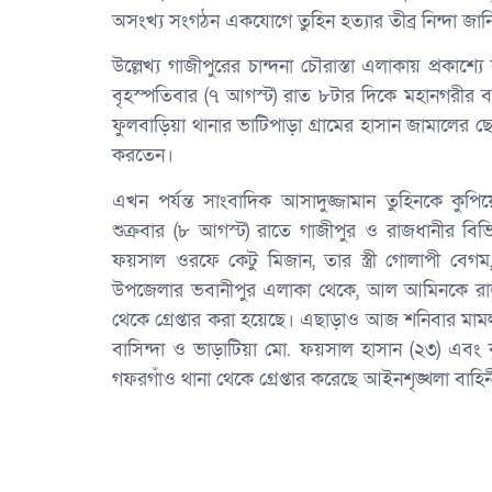
অসংখ্য সংগঠন একযোগে তুহিন হত্যার তীব্র নিন্দা জা
উল্লেখ্য গাজীপুরের চান্দনা চৌরাস্তা এলাকায় প্রকাশ
বৃহস্পতিবার (৭ আগস্ট) রাত ৮টার দিকে মহানগরীর ব্
ফুলবাড়িয়া থানার ভাটিপাড়া গ্রামের হাসান জামালের ছ
করতেন।
এখন পর্যন্ত সাংবাদিক আসাদুজ্জামান তুহিনকে কুপিয়ে
শুক্রবার (৮ আগস্ট) রাতে গাজীপুর ও রাজধানীর 
ফয়সাল ওরফে কেটু মিজান, তার স্ত্রী গোলাপী ব
উপজেলার ভবানীপুর এলাকা থেকে, আল আমিনকে রাজধ
থেকে গ্রেপ্তার করা হয়েছে। এছাড়াও আজ শনিবার মামল
বাসিন্দা ও ভাড়াটিয়া মো. ফয়সাল হাসান (২৩) এবং ক
গফরগাঁও থানা থেকে গ্রেপ্তার করেছে আইনশৃঙ্খলা বাহি