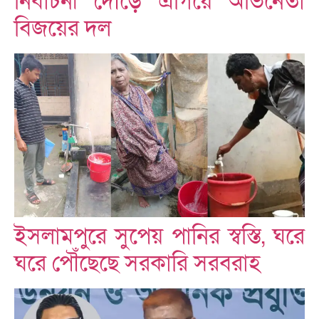
নির্বাচনী দৌড়ে এগিয়ে অভিনেতা
বিজয়ের দল
ইসলামপুরে সুপেয় পানির স্বস্তি, ঘরে
ঘরে পৌঁছেছে সরকারি সরবরাহ