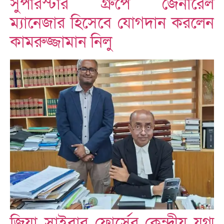
সুপারস্টার গ্রুপে জেনারেল
ম্যানেজার হিসেবে যোগদান করলেন
কামরুজ্জামান নিলু
জিয়া সাইবার ফোর্সের কেন্দ্রীয় যুগ্ম