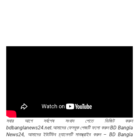
সবার আগে সর্বশেষ সংবাদ পেতে ভিজিট করুন
bdbanglanews24.net.আমাদের ফেসবুক পেজটি ফলো করুন BD Bangla
News24, আমাদের ইউটিউব চ্যানেলটি সাবস্ক্রাইব করুন – BD Bangla