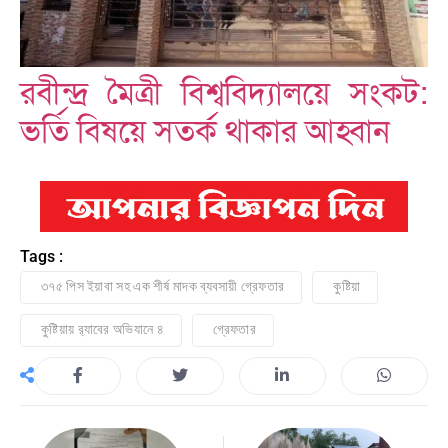
রবীন্দ্র মৈত্রী বিশ্ববিদ্যালয়ে সংকট:
ভর্তি বিষয়ে সতর্ক থাকার আহ্বান
Tags :
৩৭৫ পিস ইয়াবা সহ এক শীর্ষ মাদক ব্যবসায়ী গ্রেফতার
কুষ্টিয়া
কুষ্টিয়ায় র‍্যাবের অভিযানে ৪
গ্রেফতার