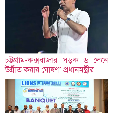
চট্টগ্রাম-কক্সবাজার সড়ক ৬ লেনে
উন্নীত করার ঘোষণা প্রধানমন্ত্রীর