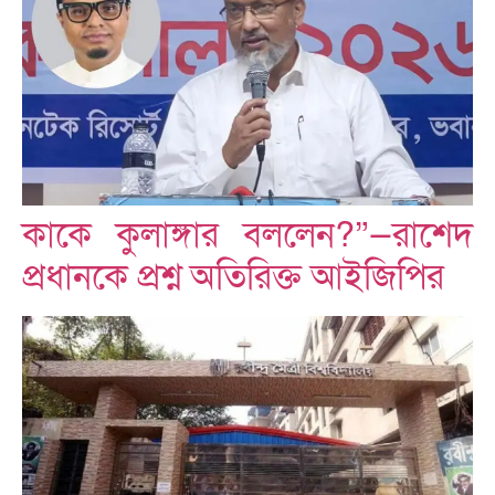
কাকে কুলাঙ্গার বললেন?”—রাশেদ
প্রধানকে প্রশ্ন অতিরিক্ত আইজিপির