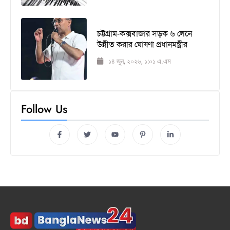
চট্টগ্রাম-কক্সবাজার সড়ক ৬ লেনে
উন্নীত করার ঘোষণা প্রধানমন্ত্রীর
১৪ জুন, ২০২৬, ১:০১ এ.এম
Follow Us