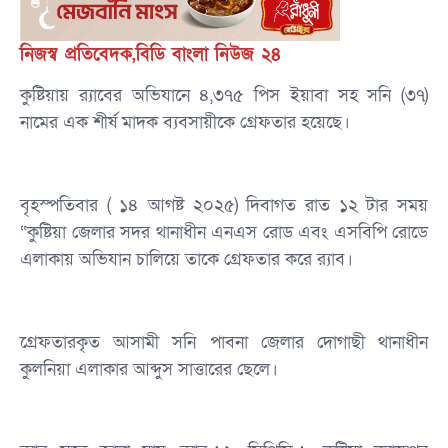
নিজস্ব প্রতিবেদক,বিডি বাংলা নিউজ ২৪
কুষ্টিয়ায় র‍্যাবের অভিযানে ৪,৩৭৫ পিস ইয়াবা সহ সনি (৩৭)
নামের এক শীর্ষ মাদক ব্যবসায়ীকে গ্রেফতার হয়েছে।
‎বৃহস্পতিবার ( ১৪ আগষ্ট ২০২৫) দিবাগত রাত ১২ টার সময়
“কুষ্টিয়া জেলার সদর থানাধীন এনএস রোড এবং এসবিপি রোডে
এলাকায় অভিযান চালিয়ে তাকে গ্রেফতার করে র‍্যাব।
‎গ্রেফতারকৃত আসামী সনি পাবনা জেলার দোগাছী থানাধীন
কুলনিয়া এলাকার আব্দুস সাত্তারের ছেলে।