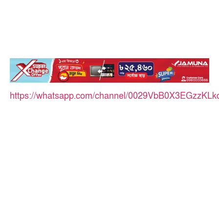
https://whatsapp.com/channel/0029VbB0X3EGzzKLk