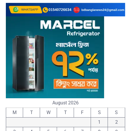
August 2026
M
T
W
T
F
S
S
1
2