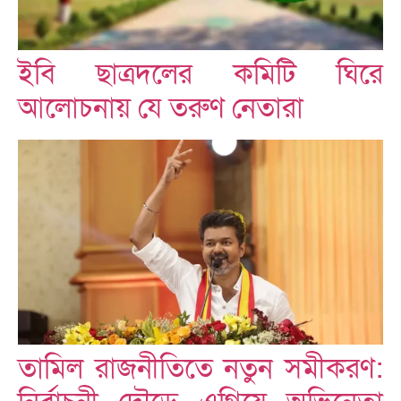
ইবি ছাত্রদলের কমিটি ঘিরে
আলোচনায় যে তরুণ নেতারা
তামিল রাজনীতিতে নতুন সমীকরণ: