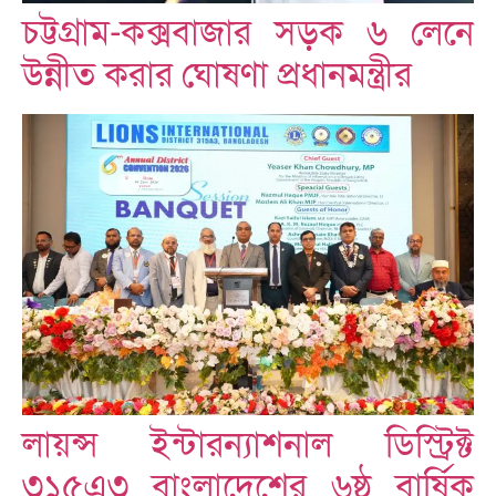
চট্টগ্রাম-কক্সবাজার সড়ক ৬ লেনে
উন্নীত করার ঘোষণা প্রধানমন্ত্রীর
লায়ন্স ইন্টারন্যাশনাল ডিস্ট্রিক্ট
৩১৫এ৩ বাংলাদেশের ৬ষ্ঠ বার্ষিক