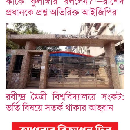
কাকে কুলাঙ্গার বললেন?”—রাশেদ
প্রধানকে প্রশ্ন অতিরিক্ত আইজিপির
রবীন্দ্র মৈত্রী বিশ্ববিদ্যালয়ে সংকট:
ভর্তি বিষয়ে সতর্ক থাকার আহ্বান