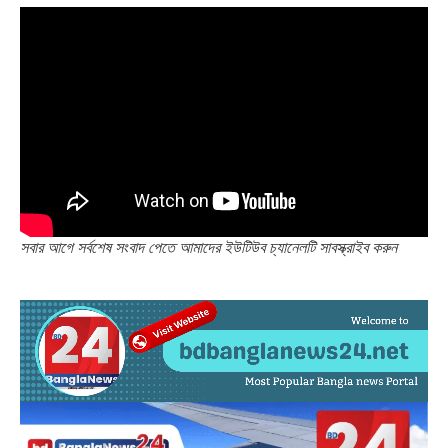
সবার আগে সর্বশেষ সংবাদ পেতে আমাদের ইউটিউব চ্যানেলটি সাবস্ক্রাইব করুন