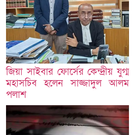
জিয়া সাইবার ফোর্সের কেন্দ্রীয় যুগ্ম
মহাসচিব হলেন সাজ্জাদুল আলম
পলাশ