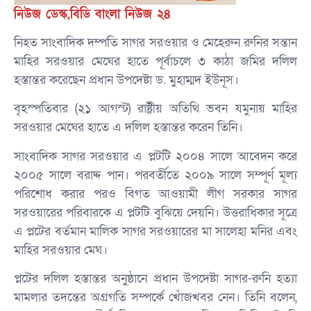
নিউজ ডেস্ক,বিডি বাংলা নিউজ ২৪
নিহত সাংবাদিক দম্পতি সাগর সরওয়ার ও মেহেরুন রুনির সন্তান
মাহির সরওয়ার মেঘের হাতে পূর্বাচলে ৩ কাঠা জমির দলিল
হস্তান্তর করেছেন প্রধান উপদেষ্টা ড. মুহাম্মদ ইউনূস।
বৃহস্পতিবার (২১ আগস্ট) রাষ্ট্রীয় অতিথি ভবন যমুনায় মাহির
সরওয়ার মেঘের হাতে এ দলিল হস্তান্তর করেন তিনি।
সাংবাদিক সাগর সরওয়ার এ প্লটটি ২০০৪ সালে আবেদন করে
২০০৫ সালে বরাদ্দ পান। পরবর্তীতে ২০০৯ সালে সম্পূর্ণ মূল্য
পরিশোধ করার পরও বিগত আওয়ামী লীগ সরকার সাগর
সরওয়ারের পরিবারকে এ প্লটটি বুঝিয়ে দেয়নি। উত্তরাধিকার সূত্রে
এ প্লটের বর্তমান মালিক সাগর সরওয়ারের মা সালেহা মনির এবং
মাহির সরওয়ার মেঘ।
প্লটের দলিল হস্তান্তর অনুষ্ঠানে প্রধান উপদেষ্টা সাগর-রুনি হত্যা
মামলার তদন্তের অগ্রগতি সম্পর্কে খোঁজখবর নেন। তিনি বলেন,