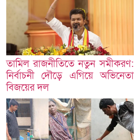
তামিল রাজনীতিতে নতুন সমীকরণ:
নির্বাচনী দৌড়ে এগিয়ে অভিনেতা
বিজয়ের দল