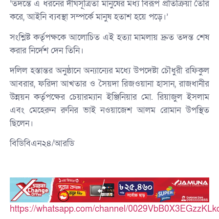
‘তদন্তে এ ধরনের দীর্ঘসূত্রিতা মানুষের মধ্য বিরূপ প্রতিক্রিয়া তৈরি
করে, আইনি ব্যবস্থা সম্পর্কে মানুষ হতাশ হয়ে পড়ে।’
সংশ্লিষ্ট কর্তৃপক্ষকে আলোচিত এই হত্যা মামলায় দ্রুত তদন্ত শেষ
করার নির্দেশ দেন তিনি।
দলিল হস্তান্তর অনুষ্ঠানে অন্যান্যের মধ্যে উপদেষ্টা চৌধুরী রফিকুল
আবরার, ফরিদা আখতার ও সৈয়দা রিজওয়ানা হাসান, রাজধানীর
উন্নয়ন কর্তৃপক্ষের চেয়ারম্যান ইঞ্জিনিয়ার মো. রিয়াজুল ইসলাম
এবং মেহেরুন রুনির ভাই নওয়াজেশ আলম রোমান উপস্থিত
ছিলেন।
বিডিবিএন২৪/আরডি
https://whatsapp.com/channel/0029VbB0X3EGzzKLk