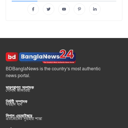
BDBanglaNews is the country’s most authentic
news portal.
ভারপ্রাপ্ত সম্পাদক
গোলাম জাকারিয়া
নির্বাহী সম্পাদক
ফরহাদ খান
লিগাল এডভাইজার
এডভোকেট সুরাইয়া শান্তা