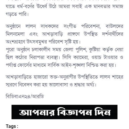
যাতে ধর্ম-বর্ণের ঊর্ধ্বে উঠে আমরা সবাই এক মানবতার সমাজ
গড়তে পারি।
অনুষ্ঠানে লালন সাধকদের সংগীত পরিবেশনা, বাউলদের
মিলনমেলা এবং আখড়াবাড়ি প্রাঙ্গণে উপস্থিত দর্শনার্থীদের
অংশগ্রহণে উৎসবমুখর পরিবেশ সৃষ্টি হয়।
পুরো অনুষ্ঠান চলাকালীন সময় জেলা পুলিশ, কুষ্টিয়া কর্তৃক নেয়া
ছিল কঠোর নিরাপত্তা ব্যবস্থা। সিসি ক্যামেরা, ওয়াচ টাওয়ার ও
পর্যাপ্ত ফোর্সের মাধ্যমে সার্বিক আইন-শৃঙ্খলা নিশ্চিত করা হয়।
আখড়াবাড়িতে হাজারো ভক্ত-অনুরাগীর উপস্থিতিতে লালন শাহের
স্মরণে নিবেদন করা হয় ভালোবাসা ও শ্রদ্ধার অর্ঘ্য।
বিডিবাএন২৪/আরডি
Tags :