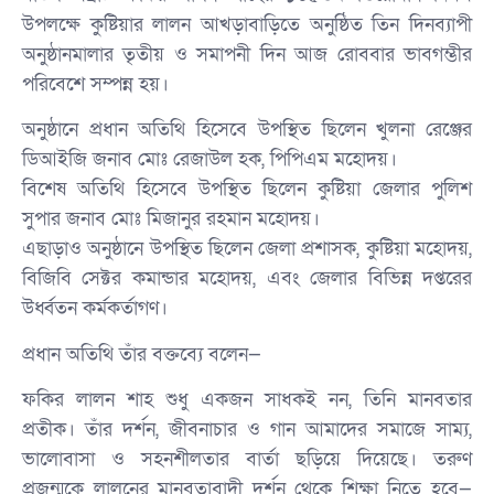
উপলক্ষে কুষ্টিয়ার লালন আখড়াবাড়িতে অনুষ্ঠিত তিন দিনব্যাপী
অনুষ্ঠানমালার তৃতীয় ও সমাপনী দিন আজ রোববার ভাবগম্ভীর
পরিবেশে সম্পন্ন হয়।
অনুষ্ঠানে প্রধান অতিথি হিসেবে উপস্থিত ছিলেন খুলনা রেঞ্জের
ডিআইজি জনাব মোঃ রেজাউল হক, পিপিএম মহোদয়।
বিশেষ অতিথি হিসেবে উপস্থিত ছিলেন কুষ্টিয়া জেলার পুলিশ
সুপার জনাব মোঃ মিজানুর রহমান মহোদয়।
এছাড়াও অনুষ্ঠানে উপস্থিত ছিলেন জেলা প্রশাসক, কুষ্টিয়া মহোদয়,
বিজিবি সেক্টর কমান্ডার মহোদয়, এবং জেলার বিভিন্ন দপ্তরের
উর্ধ্বতন কর্মকর্তাগণ।
প্রধান অতিথি তাঁর বক্তব্যে বলেন—
ফকির লালন শাহ শুধু একজন সাধকই নন, তিনি মানবতার
প্রতীক। তাঁর দর্শন, জীবনাচার ও গান আমাদের সমাজে সাম্য,
ভালোবাসা ও সহনশীলতার বার্তা ছড়িয়ে দিয়েছে। তরুণ
প্রজন্মকে লালনের মানবতাবাদী দর্শন থেকে শিক্ষা নিতে হবে—