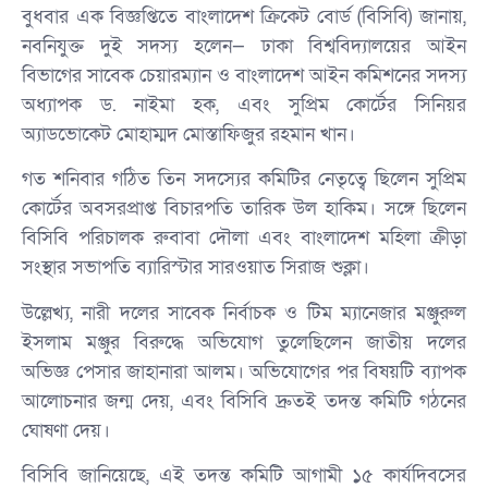
বুধবার এক বিজ্ঞপ্তিতে বাংলাদেশ ক্রিকেট বোর্ড (বিসিবি) জানায়,
নবনিযুক্ত দুই সদস্য হলেন— ঢাকা বিশ্ববিদ্যালয়ের আইন
বিভাগের সাবেক চেয়ারম্যান ও বাংলাদেশ আইন কমিশনের সদস্য
অধ্যাপক ড. নাইমা হক, এবং সুপ্রিম কোর্টের সিনিয়র
অ্যাডভোকেট মোহাম্মদ মোস্তাফিজুর রহমান খান।
গত শনিবার গঠিত তিন সদস্যের কমিটির নেতৃত্বে ছিলেন সুপ্রিম
কোর্টের অবসরপ্রাপ্ত বিচারপতি তারিক উল হাকিম। সঙ্গে ছিলেন
বিসিবি পরিচালক রুবাবা দৌলা এবং বাংলাদেশ মহিলা ক্রীড়া
সংস্থার সভাপতি ব্যারিস্টার সারওয়াত সিরাজ শুক্লা।
উল্লেখ্য, নারী দলের সাবেক নির্বাচক ও টিম ম্যানেজার মঞ্জুরুল
ইসলাম মঞ্জুর বিরুদ্ধে অভিযোগ তুলেছিলেন জাতীয় দলের
অভিজ্ঞ পেসার জাহানারা আলম। অভিযোগের পর বিষয়টি ব্যাপক
আলোচনার জন্ম দেয়, এবং বিসিবি দ্রুতই তদন্ত কমিটি গঠনের
ঘোষণা দেয়।
বিসিবি জানিয়েছে, এই তদন্ত কমিটি আগামী ১৫ কার্যদিবসের