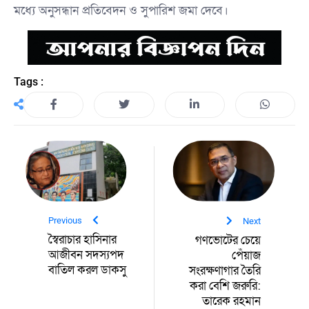
মধ্যে অনুসন্ধান প্রতিবেদন ও সুপারিশ জমা দেবে।
Tags :
Previous
Next
স্বৈরাচার হাসিনার
গণভোটের চেয়ে
আজীবন সদস্যপদ
পেঁয়াজ
বাতিল করল ডাকসু
সংরক্ষণাগার তৈরি
করা বেশি জরুরি:
তারেক রহমান