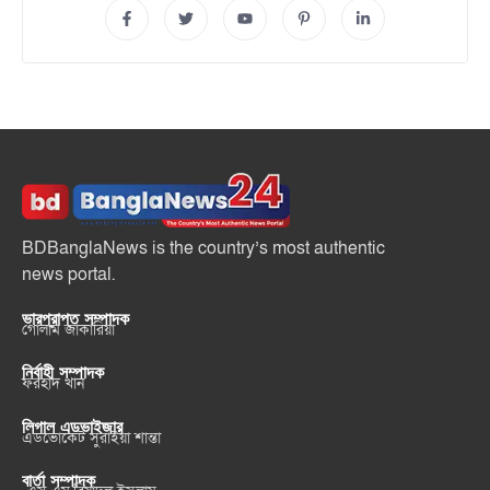
BDBanglaNews is the country’s most authentic
news portal.
ভারপ্রাপ্ত সম্পাদক
গোলাম জাকারিয়া
নির্বাহী সম্পাদক
ফরহাদ খান
লিগাল এডভাইজার
এডভোকেট সুরাইয়া শান্তা
বার্তা সম্পাদক