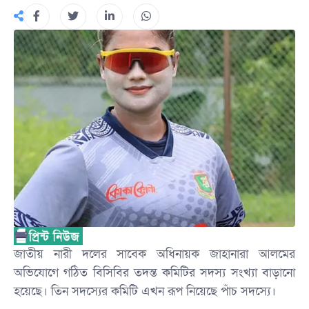
জাতীয় নারী দলের সাবেক অধিনায়ক জাহানারা আলমের
অভিযোগে গঠিত বিসিবির তদন্ত কমিটির সদস্য সংখ্যা বাড়ানো
হয়েছে। তিন সদস্যের কমিটি এখন রূপ নিয়েছে পাঁচ সদস্যে।