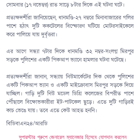
সোমবার (১৭ নভেম্বর) রাত সাড়ে ৮টার দিকে এই ঘটনা ঘটে।
প্রত্যক্ষদর্শীরা জানিয়েছেন, ধানমণ্ডি-২৭ নম্বরে মিনাবাজারের গলির
পাশে হঠাৎ দুটি ককটেলের বিস্ফোরণ ঘটিয়ে মোটরসাইকেলে
করে পালিয়ে যায় দুর্বৃত্তরা।
এর আগে সন্ধ্যা ৭টার দিকে ধানমণ্ডি ৩২ নম্বর-সংলগ্ন মিরপুর
সড়কে পুলিশের একটি পিকআপ ভ্যানে হামলার ঘটনা ঘটেছে।
প্রত্যক্ষদর্শীরা জানান, সন্ধ্যায় নিউমার্কেটের দিক থেকে পুলিশের
একটি পিকআপ ভ্যান ও একটি মাইক্রোবাস মিরপুর সড়কে দিয়ে
যাচ্ছিল। গাড়ি দুটি নিউ মডেল ডিগ্রি কলেজের বিপরীত পাশে
পৌঁছালে বিক্ষোভকারীরা ইট-পাটকেল ছুড়ে। এতে দুটি গাড়িরই
কাচ ভেঙে যায়। তবে এতে কেউ আহত হননি।
বিডিবাএন২৪/আরডি
সুপারস্টার গ্রুপে জেনারেল ম্যানেজার হিসেবে যোগদান করলেন