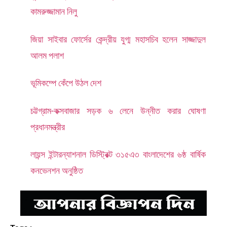
কামরুজ্জামান নিলু
জিয়া সাইবার ফোর্সের কেন্দ্রীয় যুগ্ম মহাসচিব হলেন সাজ্জাদুল
আলম পলাশ
ভূমিকম্পে কেঁপে উঠল দেশ
চট্টগ্রাম-কক্সবাজার সড়ক ৬ লেনে উন্নীত করার ঘোষণা
প্রধানমন্ত্রীর
লায়ন্স ইন্টারন্যাশনাল ডিস্ট্রিক্ট ৩১৫এ৩ বাংলাদেশের ৬ষ্ঠ বার্ষিক
কনভেনশন অনুষ্ঠিত