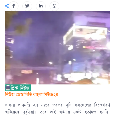
‎নিউজ ডেস্ক,বিডি বাংলা নিউজ২৪
ঢাকার ধানমণ্ডি ২৭ নম্বরে পরপর দুটি ককটেলের বিস্ফোরণ
ঘটিয়েছে দুর্বৃত্তরা। তবে এই ঘটনায় কেউ হতাহত হয়নি।