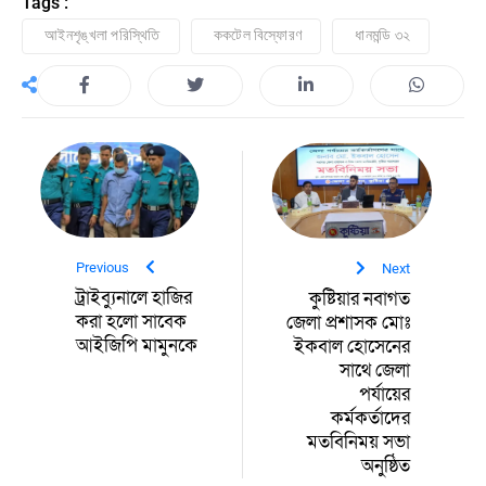
Tags :
আইনশৃঙ্খলা পরিস্থিতি
ককটেল বিস্ফোরণ
ধানমন্ডি ৩২
Previous
Next
ট্রাইব্যুনালে হাজির
কুষ্টিয়ার নবাগত
করা হলো সাবেক
জেলা প্রশাসক মোঃ
আইজিপি মামুনকে
ইকবাল হোসেনের
সাথে জেলা
পর্যায়ের
কর্মকর্তাদের
মতবিনিময় সভা
অনুষ্ঠিত