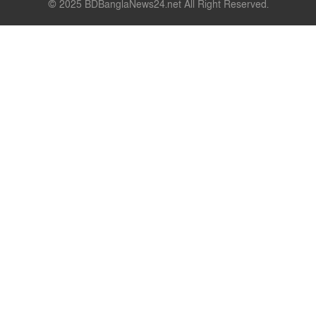
© 2025 BDBanglaNews24.net All Right Reserved.