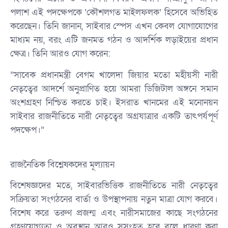
পলাশ এই পদক্ষেপকে ‘কৌশলগত মাইলফলক’ হিসেবে অভিহিত
করেছেন। তিনি জানান, সাইবার স্পেস এখন কেবল যোগাযোগের
মাধ্যম নয়, বরং এটি জনমত গঠন ও আদর্শিক লড়াইয়ের প্রধান
ক্ষেত্র। তিনি আরও যোগ করেন:
​”সাবেক প্রধানমন্ত্রী বেগম খালেদা জিয়ার মতো মহীয়সী নারী
নেতৃত্বের আদর্শে অনুপ্রাণিত হয়ে আমরা ডিজিটাল অঙ্গনে সমান
অংশগ্রহণ নিশ্চিত করতে চাই। ইসরাত খানমের এই মনোনয়ন
সাইবার রাজনীতিতে নারী নেতৃত্বের অগ্রযাত্রার একটি তাৎপর্যপূর্ণ
পদক্ষেপ।”
​রাজনৈতিক বিশ্লেষকদের মূল্যায়ন
​বিশেষজ্ঞদের মতে, সাইবারভিত্তিক রাজনীতিতে নারী নেতৃত্বের
সক্রিয়তা সংগঠনের বার্তা ও উপস্থাপনায় নতুন মাত্রা যোগ করবে।
বিশেষ করে তরুণ প্রজন্ম এবং নারীসমাজের কাছে সংগঠনের
গ্রহণযোগ্যতা ও অবস্থান আরও সুসংহত হবে বলে ধারণা করা