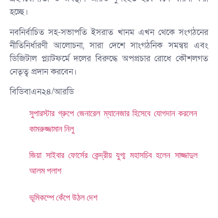
হচ্ছে।
​নবনির্বাচিত সহ-সভাপতি ইসরাত খানম এখন থেকে সংগঠনের
নীতিনির্ধারণী আলোচনা, সারা দেশে সাংগঠনিক সমন্বয় এবং
ডিজিটাল প্ল্যাটফর্মে দলের বিরুদ্ধে অপপ্রচার রোধে কৌশলগত
নেতৃত্ব প্রদান করবেন।
বিডিবাএন২৪/আরডি
সুপারস্টার গ্রুপে জেনারেল ম্যানেজার হিসেবে যোগদান করলেন
কামরুজ্জামান নিলু
জিয়া সাইবার ফোর্সের কেন্দ্রীয় যুগ্ম মহাসচিব হলেন সাজ্জাদুল
আলম পলাশ
ভূমিকম্পে কেঁপে উঠল দেশ