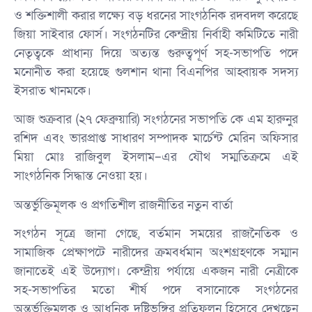
ও শক্তিশালী করার লক্ষ্যে বড় ধরনের সাংগঠনিক রদবদল করেছে
জিয়া সাইবার ফোর্স। সংগঠনটির কেন্দ্রীয় নির্বাহী কমিটিতে নারী
নেতৃত্বকে প্রাধান্য দিয়ে অত্যন্ত গুরুত্বপূর্ণ সহ-সভাপতি পদে
মনোনীত করা হয়েছে গুলশান থানা বিএনপির আহ্বায়ক সদস্য
ইসরাত খানমকে।
​আজ শুক্রবার (২৭ ফেব্রুয়ারি) সংগঠনের সভাপতি কে এম হারুনুর
রশিদ এবং ভারপ্রাপ্ত সাধারণ সম্পাদক মার্চেন্ট মেরিন অফিসার
মিয়া মোঃ রাজিবুল ইসলাম–এর যৌথ সম্মতিক্রমে এই
সাংগঠনিক সিদ্ধান্ত নেওয়া হয়।
​অন্তর্ভুক্তিমূলক ও প্রগতিশীল রাজনীতির নতুন বার্তা
​সংগঠন সূত্রে জানা গেছে, বর্তমান সময়ের রাজনৈতিক ও
সামাজিক প্রেক্ষাপটে নারীদের ক্রমবর্ধমান অংশগ্রহণকে সম্মান
জানাতেই এই উদ্যোগ। কেন্দ্রীয় পর্যায়ে একজন নারী নেত্রীকে
সহ-সভাপতির মতো শীর্ষ পদে বসানোকে সংগঠনের
অন্তর্ভুক্তিমূলক ও আধুনিক দৃষ্টিভঙ্গির প্রতিফলন হিসেবে দেখছেন