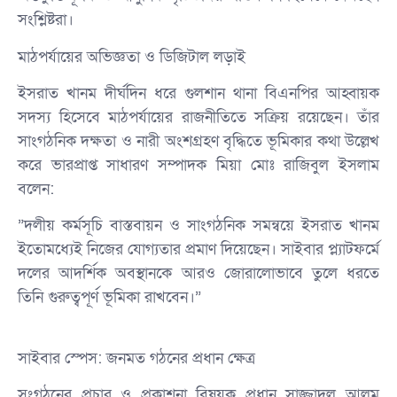
সংশ্লিষ্টরা।
​মাঠপর্যায়ের অভিজ্ঞতা ও ডিজিটাল লড়াই
​ইসরাত খানম দীর্ঘদিন ধরে গুলশান থানা বিএনপির আহ্বায়ক
সদস্য হিসেবে মাঠপর্যায়ের রাজনীতিতে সক্রিয় রয়েছেন। তাঁর
সাংগঠনিক দক্ষতা ও নারী অংশগ্রহণ বৃদ্ধিতে ভূমিকার কথা উল্লেখ
করে ভারপ্রাপ্ত সাধারণ সম্পাদক মিয়া মোঃ রাজিবুল ইসলাম
বলেন:
​”দলীয় কর্মসূচি বাস্তবায়ন ও সাংগঠনিক সমন্বয়ে ইসরাত খানম
ইতোমধ্যেই নিজের যোগ্যতার প্রমাণ দিয়েছেন। সাইবার প্ল্যাটফর্মে
দলের আদর্শিক অবস্থানকে আরও জোরালোভাবে তুলে ধরতে
তিনি গুরুত্বপূর্ণ ভূমিকা রাখবেন।”
​সাইবার স্পেস: জনমত গঠনের প্রধান ক্ষেত্র
​সংগঠনের প্রচার ও প্রকাশনা বিষয়ক প্রধান সাজ্জাদুল আলম