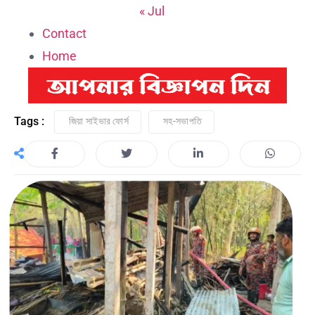
« Jul
Contact
Home
Tags :
জিয়া সাইভার ফোর্স
সহ-সভাপতি