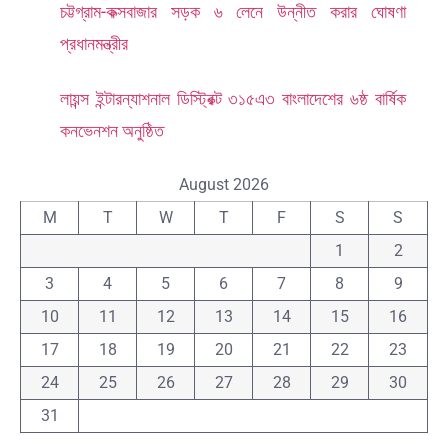
চট্টগ্রাম-কক্সবাজার সড়ক ৬ লেনে উন্নীত করার ঘোষণা
প্রধানমন্ত্রীর
লায়ন্স ইন্টারন্যাশনাল ডিস্ট্রিক্ট ৩১৫এ৩ বাংলাদেশের ৬ষ্ঠ বার্ষিক
কনভেনশন অনুষ্ঠিত
August 2026
M
T
W
T
F
S
S
1
2
3
4
5
6
7
8
9
10
11
12
13
14
15
16
17
18
19
20
21
22
23
24
25
26
27
28
29
30
31