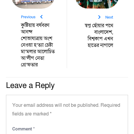
Previous
Next
কুষ্টিয়ায় বর্ষবরণ
স্বপ্ন ছোঁয়ার পথে
আনন্দ
বাংলাদেশ,
শোভাযাত্রায় অংশ
বিশ্বকাপ এখন
নেওয়া হ’ত্যা চেষ্টা
হাতের নাগালে
মা’মলার আলোচিত
আ’লীগ নেতা
গ্রে’ফতার
Leave a Reply
Your email address will not be published.
Required
fields are marked
*
*
Comment