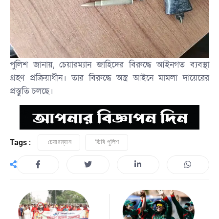
পুলিশ জানায়, চেয়ারম্যান জাহিদের বিরুদ্ধে আইনগত ব্যবস্থা
গ্রহণ প্রক্রিয়াধীন। তার বিরুদ্ধে অস্ত্র আইনে মামলা দায়েরের
প্রস্তুতি চলছে।
Tags :
চেয়ারম্যান
ডিবি পুলিশ