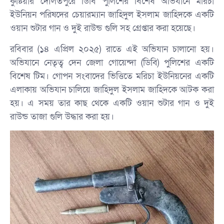
কুষ্টিয়ার দৌলতপুরে ডিবি পুলিশের বিশেষ অভিযানে মরিচা
ইউনিয়ন পরিষদের চেয়ারম্যান জাহিদুল ইসলাম জাহিদকে একটি
ওয়ান শুটার গান ও দুই রাউন্ড গুলি সহ গ্রেপ্তার করা হয়েছে।
রবিবার (১৪ এপ্রিল ২০২৫) রাতে এই অভিযান চালানো হয়।
অভিযানে নেতৃত্ব দেন জেলা গোয়েন্দা (ডিবি) পুলিশের একটি
বিশেষ টিম। গোপন সংবাদের ভিত্তিতে মরিচা ইউনিয়নের একটি
এলাকায় অভিযান চালিয়ে জাহিদুল ইসলাম জাহিদকে আটক করা
হয়। এ সময় তার কাছ থেকে একটি ওয়ান শুটার গান ও দুই
রাউন্ড তাজা গুলি উদ্ধার করা হয়।