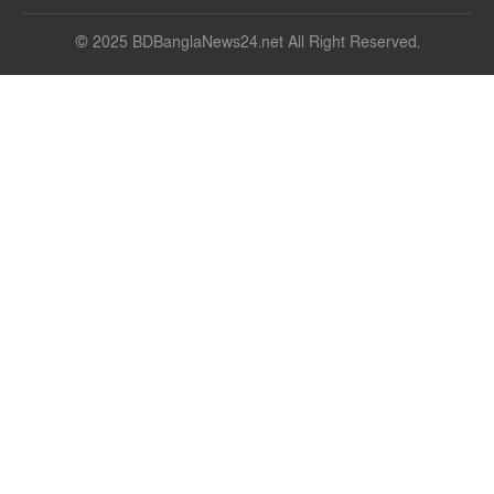
© 2025 BDBanglaNews24.net All Right Reserved.