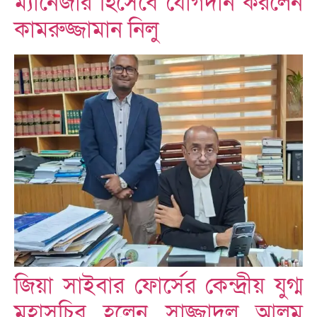
ম্যানেজার হিসেবে যোগদান করলেন
কামরুজ্জামান নিলু
জিয়া সাইবার ফোর্সের কেন্দ্রীয় যুগ্ম
মহাসচিব হলেন সাজ্জাদুল আলম