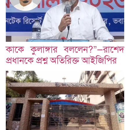
কাকে কুলাঙ্গার বললেন?”—রাশেদ
প্রধানকে প্রশ্ন অতিরিক্ত আইজিপির