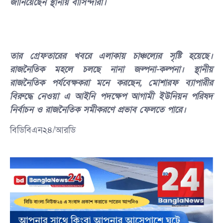
জানিয়েছেন স্থানীয় বাসিন্দারা।
‎তার গ্রেফতারের খবরে এলাকায় চাঞ্চল্যের সৃষ্টি হয়েছে।
রাজনৈতিক মহলে চলছে নানা জল্পনা-কল্পনা। স্থানীয়
রাজনৈতিক পর্যবেক্ষকরা মনে করছেন, মোশারফ ব্যাপারীর
বিরুদ্ধে নেওয়া এ আইনি পদক্ষেপ আগামী ইউনিয়ন পরিষদ
নির্বাচন ও রাজনৈতিক সমীকরণে প্রভাব ফেলতে পারে।
বিডিবিএন২৪/আরডি