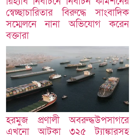
রিহ্যাব নির্বাচনে নির্বাচন কমিশনের
স্বেচ্ছাচারিতার বিরুদ্ধে সাংবাদিক
সম্মেলনে নানা অভিযোগ করেন
বক্তারা
হরমুজ প্রণালী অবরুদ্ধউপসাগরে
এখনো আটকা ৩২৫ ট্যাঙ্কারসহ