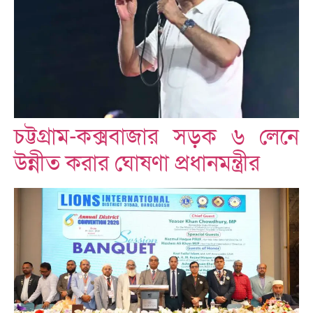
চট্টগ্রাম-কক্সবাজার সড়ক ৬ লেনে
উন্নীত করার ঘোষণা প্রধানমন্ত্রীর