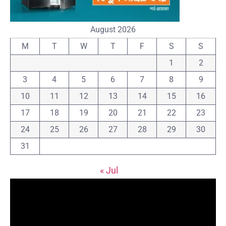
August 2026
M
T
W
T
F
S
S
1
2
3
4
5
6
7
8
9
10
11
12
13
14
15
16
17
18
19
20
21
22
23
24
25
26
27
28
29
30
31
« Jul