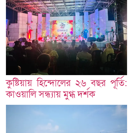
কুষ্টিয়ায় হিন্দোলের ২৬ বছর পূর্তি:
কাওয়ালি সন্ধ্যায় মুগ্ধ দর্শক