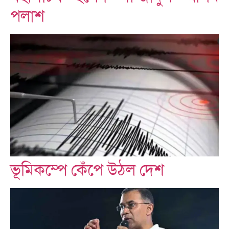
পলাশ
ভূমিকম্পে কেঁপে উঠল দেশ