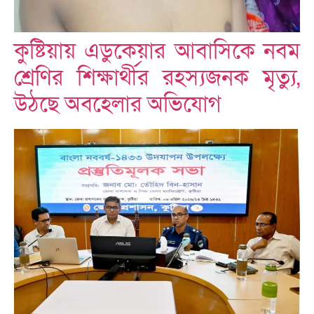
কুষ্টিয়ায় এডুকেয়ার আবাসিকে নবম
শ্রেণির শিক্ষার্থীর রহস্যজনক মৃত্যু,
উঠছে অবহেলার অভিযোগ