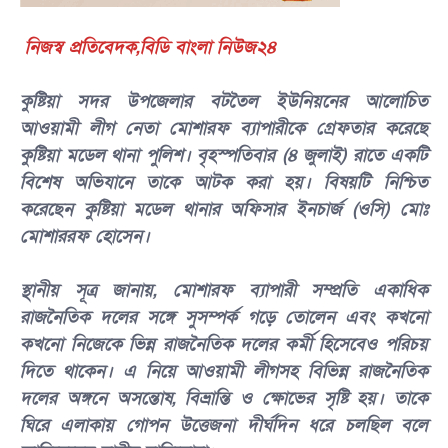
‎
নিজস্ব প্রতিবেদক,বিডি বাংলা নিউজ২৪
‎কুষ্টিয়া সদর উপজেলার বটতৈল ইউনিয়নের আলোচিত
আওয়ামী লীগ নেতা মোশারফ ব্যাপারীকে গ্রেফতার করেছে
কুষ্টিয়া মডেল থানা পুলিশ। বৃহস্পতিবার (৪ জুলাই) রাতে একটি
বিশেষ অভিযানে তাকে আটক করা হয়। বিষয়টি নিশ্চিত
করেছেন কুষ্টিয়া মডেল থানার অফিসার ইনচার্জ (ওসি) মোঃ
মোশাররফ হোসেন।
‎স্থানীয় সূত্র জানায়, মোশারফ ব্যাপারী সম্প্রতি একাধিক
রাজনৈতিক দলের সঙ্গে সুসম্পর্ক গড়ে তোলেন এবং কখনো
কখনো নিজেকে ভিন্ন রাজনৈতিক দলের কর্মী হিসেবেও পরিচয়
দিতে থাকেন। এ নিয়ে আওয়ামী লীগসহ বিভিন্ন রাজনৈতিক
দলের অঙ্গনে অসন্তোষ, বিভ্রান্তি ও ক্ষোভের সৃষ্টি হয়। তাকে
ঘিরে এলাকায় গোপন উত্তেজনা দীর্ঘদিন ধরে চলছিল বলে