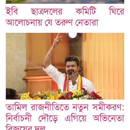
ইবি ছাত্রদলের কমিটি ঘিরে
আলোচনায় যে তরুণ নেতারা
তামিল রাজনীতিতে নতুন সমীকরণ:
নির্বাচনী দৌড়ে এগিয়ে অভিনেতা
বিজয়ের দল