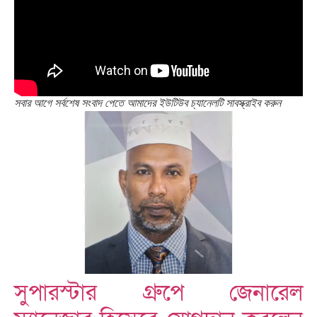
সবার আগে সর্বশেষ সংবাদ পেতে আমাদের ইউটিউব চ্যানেলটি সাবস্ক্রাইব করুন
সুপারস্টার গ্রুপে জেনারেল