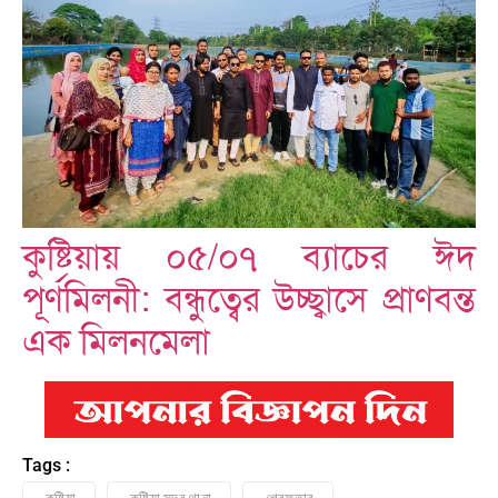
কুষ্টিয়ায় ০৫/০৭ ব্যাচের ঈদ
পূর্ণমিলনী: বন্ধুত্বের উচ্ছ্বাসে প্রাণবন্ত
এক মিলনমেলা
Tags :
কুষ্টিয়া
কুষ্টিয়া সদর থানা
গ্রেফতার