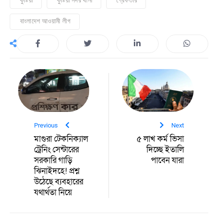
বাংলাদেশ আওয়ামী লীগ
Previous
Next
‎মাগুরা টেকনিক্যাল
৫ লাখ কর্ম ভিসা
ট্রেনিং সেন্টারের
দিচ্ছে ইতালি
সরকারি গাড়ি
পাবেন যারা‎
ঝিনাইদহে! প্রশ্ন
উঠেছে ব্যবহারের
যথার্থতা নিয়ে