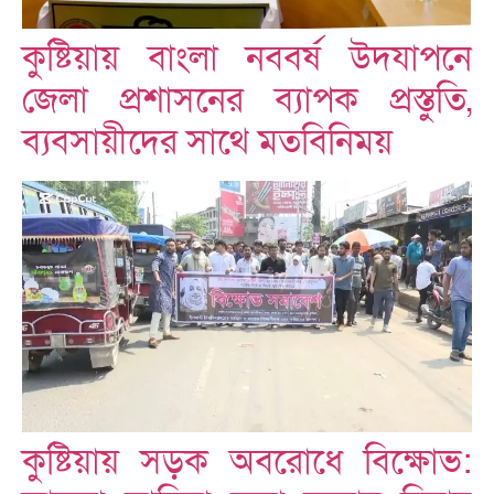
কুষ্টিয়ায় বাংলা নববর্ষ উদযাপনে
জেলা প্রশাসনের ব্যাপক প্রস্তুতি,
ব্যবসায়ীদের সাথে মতবিনিময়
কুষ্টিয়ায় সড়ক অবরোধে বিক্ষোভ: