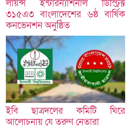
লায়ন্স ইন্টারন্যাশনাল ডিস্ট্রিক্ট
৩১৫এ৩ বাংলাদেশের ৬ষ্ঠ বার্ষিক
কনভেনশন অনুষ্ঠিত
ইবি ছাত্রদলের কমিটি ঘিরে
আলোচনায় যে তরুণ নেতারা