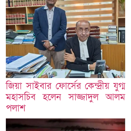
জিয়া সাইবার ফোর্সের কেন্দ্রীয় যুগ্ম
মহাসচিব হলেন সাজ্জাদুল আলম
পলাশ