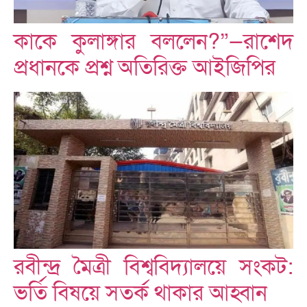
কাকে কুলাঙ্গার বললেন?”—রাশেদ
প্রধানকে প্রশ্ন অতিরিক্ত আইজিপির
রবীন্দ্র মৈত্রী বিশ্ববিদ্যালয়ে সংকট:
ভর্তি বিষয়ে সতর্ক থাকার আহ্বান