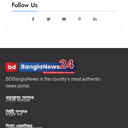
Follow Us
BDBanglaNews is the country’s most authentic
news portal.
ভারপ্রাপ্ত সম্পাদক
গোলাম জাকারিয়া
নির্বাহী সম্পাদক
ফরহাদ খান
লিগাল এডভাইজার