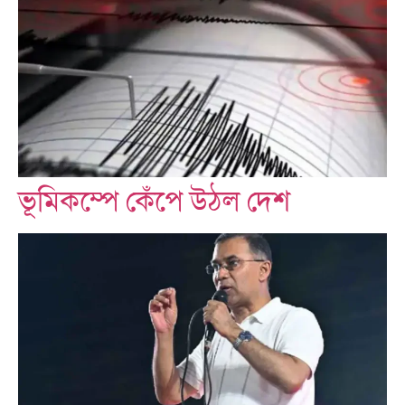
ভূমিকম্পে কেঁপে উঠল দেশ