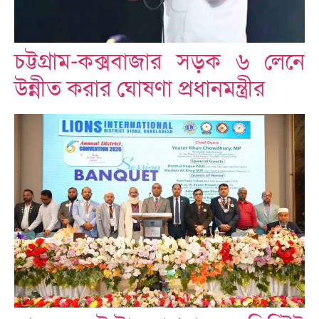
চট্টগ্রাম-কক্সবাজার সড়ক ৬ লেনে
উন্নীত করার ঘোষণা প্রধানমন্ত্রীর