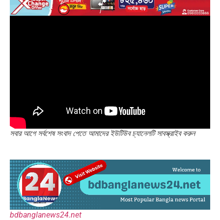
সবার আগে সর্বশেষ সংবাদ পেতে আমাদের ইউটিউব চ্যানেলটি সাবস্ক্রাইব করুন
bdbanglanews24.net