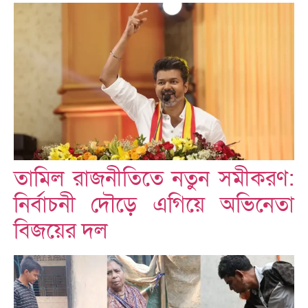
তামিল রাজনীতিতে নতুন সমীকরণ:
নির্বাচনী দৌড়ে এগিয়ে অভিনেতা
বিজয়ের দল