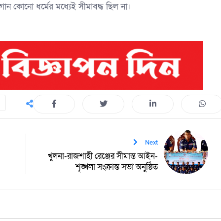
গান কোনো ধর্মের মধ্যেই সীমাবদ্ধ ছিল না।
Next
খুলনা-রাজশাহী রেঞ্জের সীমান্ত আইন-
শৃঙ্খলা সংক্রান্ত সভা অনুষ্ঠিত