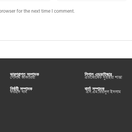
browser for the next time I comment.
ভারপ্রাপ্ত সম্পাদক
লিগাল এডভাইজার
গোলাম জাকারিয়া
এডভোকেট সুরাইয়া শান্তা
নির্বাহী সম্পাদক
বার্তা সম্পাদক
ফরহাদ খান
এস.এম.রিয়াদুল ইসলাম