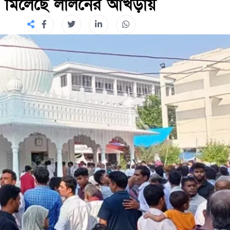
ন মিলেছে লালনের আখড়ায়