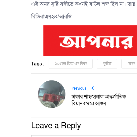
এই অমর সৃষ্টি সঙ্গীতে কখনই বাউল শব্দ ছিল না। তার 
বিডিবাএন২৪/আরডি
Tags :
১৩৫তম তিরোধান দিবস
কুষ্টিয়া
লালন
Previous
ঢাকার শাহজালাল আন্তর্জাতিক
বিমানবন্দরে আগুন
Leave a Reply