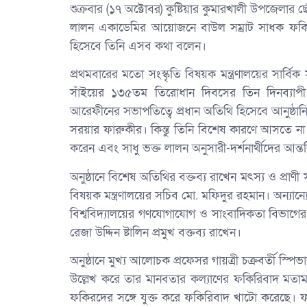
শুক্রবার (১৭ অক্টোবর) কুষ্টিয়ার কুমারখালী উপজেলার ছ
লালন একাডেমির আয়োজনে বাউল সম্রাট সাধক ফকির
হিসেবে তিনি এসব কথা বলেন।
প্রথমবারের মতো সংস্কৃতি বিষয়ক মন্ত্রণালয়ের সা
সাঁইয়ের ১৩৫তম তিরোধান দিবসের তিন দিনব্যাপী অ
আরেফীনের সভাপতিত্বে প্রধান অতিথি হিসেবে আনুষ্ঠানিক
সরয়ার ফারুকীর। কিন্তু তিনি বিশেষ কারণে আসতে না প
করেন এবং সাধু ভক্ত লালন অনুসারী-দর্শনার্থীদের আন্
অনুষ্ঠানে বিশেষ অতিথির বক্তব্য রাখেন মৎস্য ও প্রাণী স
বিষয়ক মন্ত্রণালয়ের সচিব মো. মফিদুর রহমান। অন্যান
বিশ্ববিদ্যালয়ের গণযোগাযোগ ও সাংবাদিকতা বিভাগে
রেজা উদ্দিন ষ্টালিন প্রমুখ বক্তব্য রাখেন।
অনুষ্ঠানে মুখ্য আলোচক প্রফেসর গায়ত্রী চক্রবর্তী স
উল্লেখ করে তার মানবতার কল্যাণের ফকিরিবাদ মতা
ফকিরদের সঙ্গে যুক্ত করে ফকিরিবাদ খাটো করেছে। ফ