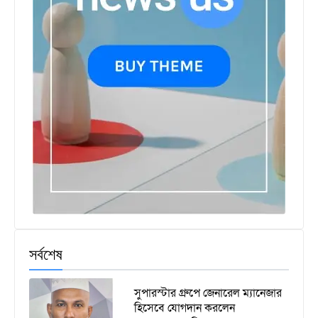
সর্বশেষ
সুপারস্টার গ্রুপে জেনারেল ম্যানেজার
হিসেবে যোগদান করলেন