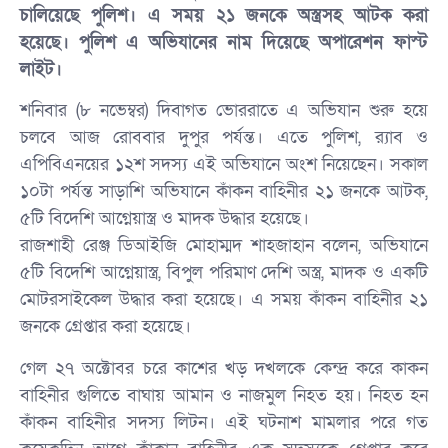
চালিয়েছে পুলিশ। এ সময় ২১ জনকে অস্ত্রসহ আটক করা
হয়েছে। পুলিশ এ অভিযানের নাম দিয়েছে অপারেশন ফাস্ট
লাইট।
শনিবার (৮ নভেম্বর) দিবাগত ভোররাতে এ অভিযান শুরু হয়ে
চলবে আজ রোববার দুপুর পর্যন্ত। এতে পুলিশ, র‌্যাব ও
এপিবিএনয়ের ১২শ সদস্য এই অভিযানে অংশ নিয়েছেন। সকাল
১০টা পর্যন্ত সাড়াশি অভিযানে কাঁকন বাহিনীর ২১ জনকে আটক,
৫টি বিদেশি আগ্নেয়াস্ত্র ও মাদক উদ্ধার হয়েছে।
রাজশাহী রেঞ্জ ডিআইজি মোহাম্মদ শাহজাহান বলেন, অভিযানে
৫টি বিদেশি আগ্নেয়াস্ত্র, বিপুল পরিমাণ দেশি অস্ত্র, মাদক ও একটি
মোটরসাইকেল উদ্ধার করা হয়েছে। এ সময় কাঁকন বাহিনীর ২১
জনকে গ্রেপ্তার করা হয়েছে।
গেল ২৭ অক্টোবর চরে কাশের খড় দখলকে কেন্দ্র করে কাকন
বাহিনীর গুলিতে বাঘায় আমান ও নাজমুল নিহত হয়। নিহত হন
কাঁকন বাহিনীর সদস্য লিটন। এই ঘটনাশ মামলার পরে গত